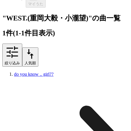
マイうた
"WEST.(重岡大毅・小瀧望)"の曲一覧
1
件
(1-1件目表示)
絞り込み
人気順
do you know，girl??