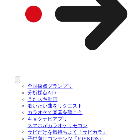
全国採点グランプリ
分析採点AI＋
うたスキ動画
歌いたい曲をリクエスト
カラオケで楽器を弾こう
キョクナビアプリ
スマホがカラオケリモコン
サビだけを気持ちよく『サビカラ』
子供向けコンテンツ『JOYKIDS』