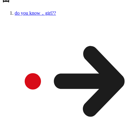
do you know，girl??