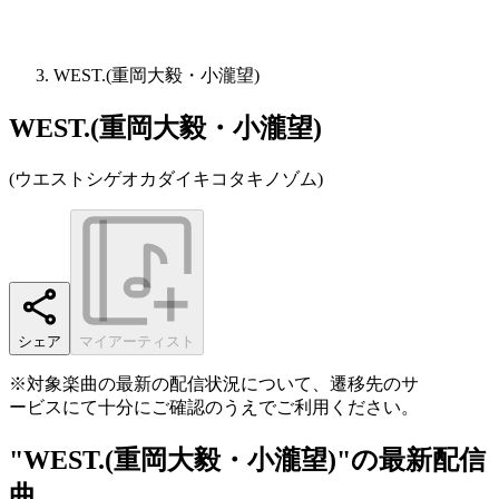
WEST.(重岡大毅・小瀧望)
WEST.(重岡大毅・小瀧望)
(
ウエストシゲオカダイキコタキノゾム
)
シェア
マイアーティスト
※対象楽曲の最新の配信状況について、遷移先のサ
ービスにて十分にご確認のうえでご利用ください。
"WEST.(重岡大毅・小瀧望)"の最新配信
曲