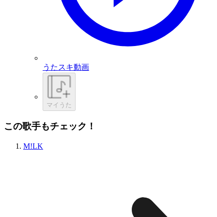
うたスキ動画
マイうた
この歌手もチェック！
M!LK