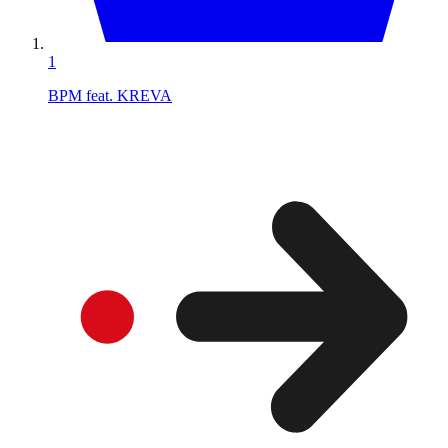
1
BPM feat. KREVA