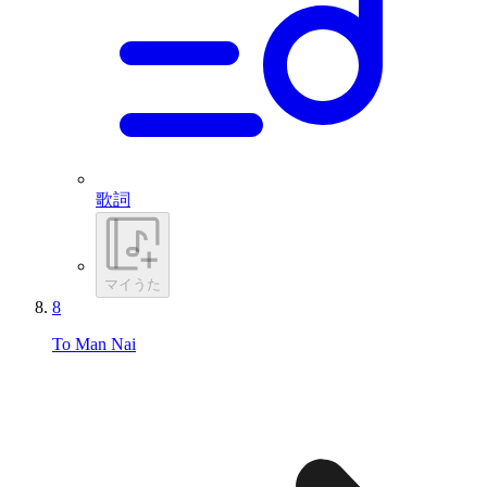
歌詞
マイうた
8
To Man Nai