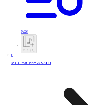
歌詞
マイうた
6
Ms. U feat. idom & SALU