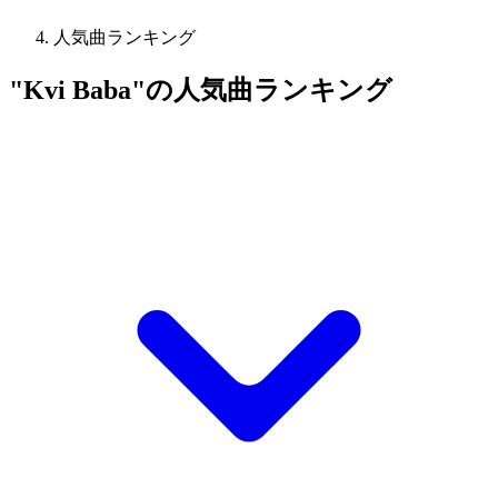
人気曲ランキング
"Kvi Baba"の人気曲ランキング