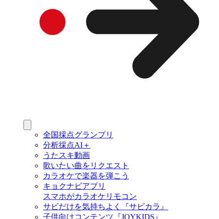
全国採点グランプリ
分析採点AI＋
うたスキ動画
歌いたい曲をリクエスト
カラオケで楽器を弾こう
キョクナビアプリ
スマホがカラオケリモコン
サビだけを気持ちよく『サビカラ』
子供向けコンテンツ『JOYKIDS』