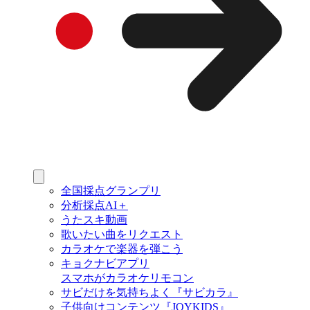
全国採点グランプリ
分析採点AI＋
うたスキ動画
歌いたい曲をリクエスト
カラオケで楽器を弾こう
キョクナビアプリ
スマホがカラオケリモコン
サビだけを気持ちよく『サビカラ』
子供向けコンテンツ『JOYKIDS』