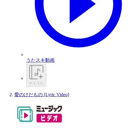
うたスキ動画
マイうた
愛のけだもの [Lyric Video]