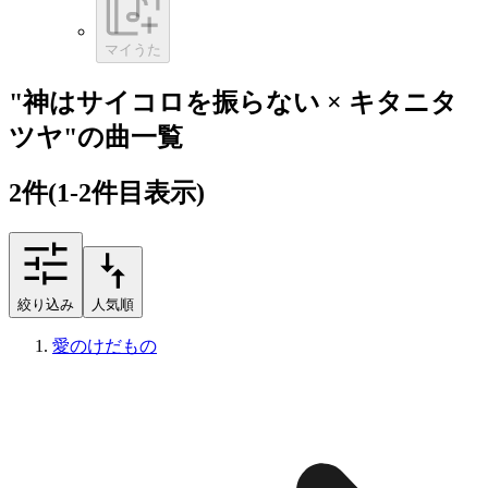
マイうた
"神はサイコロを振らない × キタニタ
ツヤ"の曲一覧
2
件
(1-2件目表示)
絞り込み
人気順
愛のけだもの