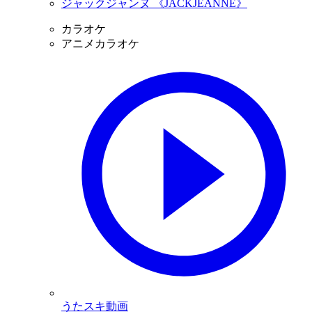
ジャックジャンヌ 《JACKJEANNE》
カラオケ
アニメカラオケ
うたスキ動画