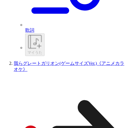
歌詞
マイうた
我らグレートガリオン(ゲームサイズVer.)《アニメカラ
オケ》