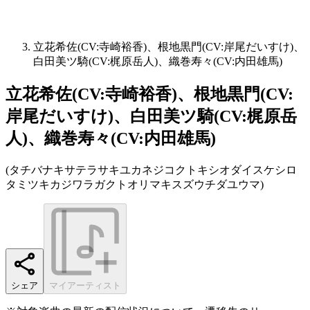
立花希佐(CV:寺崎裕香)、根地黒門(CV:岸尾だいすけ)、
白田美ツ騎(CV:梶原岳人)、織巻寿々(CV:内田雄馬)
立花希佐(CV:寺崎裕香)、根地黒門(CV:
岸尾だいすけ)、白田美ツ騎(CV:梶原岳
人)、織巻寿々(CV:内田雄馬)
(
タチバナキサテラサキユカネジコクトキシオダイスケシロ
タミツキカジワラガクトオリマキスズウチダユウマ
)
シェア
マイアーティスト