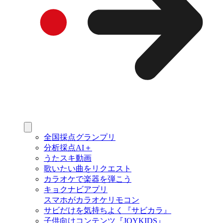
全国採点グランプリ
分析採点AI＋
うたスキ動画
歌いたい曲をリクエスト
カラオケで楽器を弾こう
キョクナビアプリ
スマホがカラオケリモコン
サビだけを気持ちよく『サビカラ』
子供向けコンテンツ『JOYKIDS』