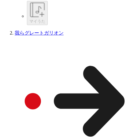
マイうた
我らグレートガリオン