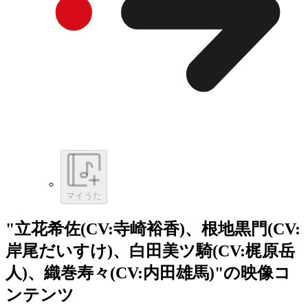
マイうた
"立花希佐(CV:寺崎裕香)、根地黒門(CV:
岸尾だいすけ)、白田美ツ騎(CV:梶原岳
人)、織巻寿々(CV:内田雄馬)"の映像コ
ンテンツ