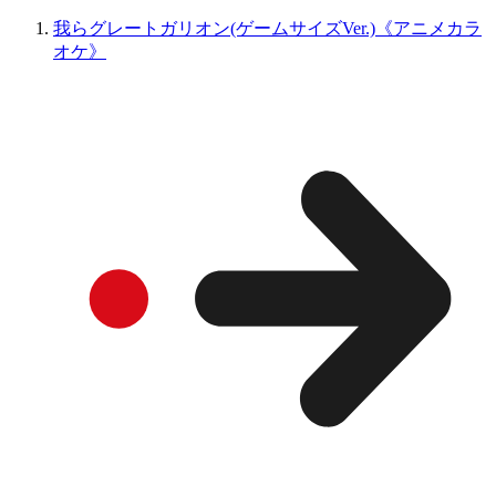
我らグレートガリオン(ゲームサイズVer.)《アニメカラ
オケ》