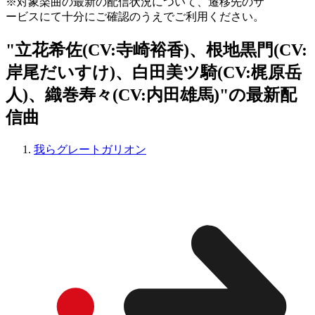
※対象楽曲の最新の配信状況について、遷移先のサ
ービスにて十分にご確認のうえでご利用ください。
"立花希佐(CV:寺崎裕香)、根地黒門(CV:
岸尾だいすけ)、白田美ツ騎(CV:梶原岳
人)、織巻寿々(CV:内田雄馬)"の最新配
信曲
我らグレートガリオン