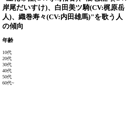
岸尾だいすけ)、白田美ツ騎(CV:梶原岳
人)、織巻寿々(CV:内田雄馬)"を歌う人
の傾向
年齢
10代
20代
30代
40代
50代
60代~