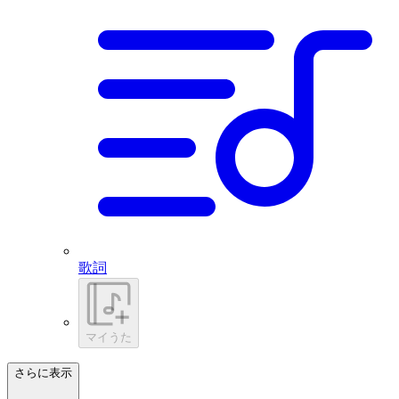
歌詞
マイうた
さらに表示