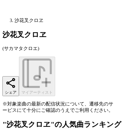
沙花叉クロヱ
沙花叉クロヱ
(
サカマタクロエ
)
シェア
マイアーティスト
※対象楽曲の最新の配信状況について、遷移先のサ
ービスにて十分にご確認のうえでご利用ください。
"沙花叉クロヱ"の人気曲ランキング