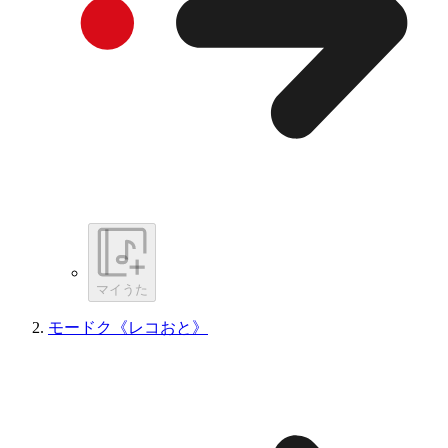
マイうた
モードク《レコおと》