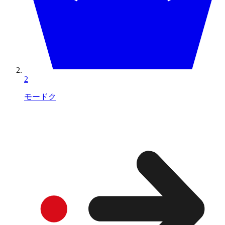
2
モードク