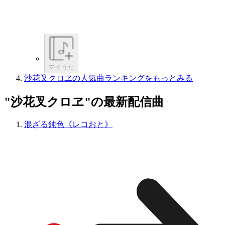
マイうた
沙花叉クロヱの人気曲ランキングをもっとみる
"沙花叉クロヱ"の最新配信曲
混ざる鈍色《レコおと》