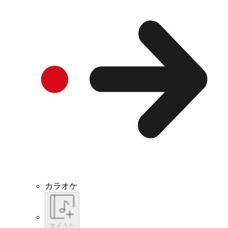
カラオケ
マイうた