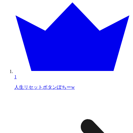
1
人生リセットボタンぽちーw