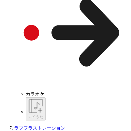
カラオケ
マイうた
ラブフラストレーション