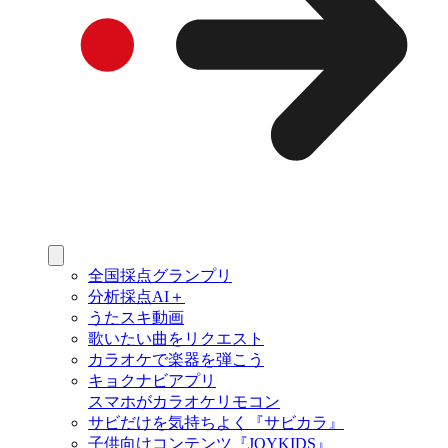
全国採点グランプリ
分析採点AI＋
うたスキ動画
歌いたい曲をリクエスト
カラオケで楽器を弾こう
キョクナビアプリ
スマホがカラオケリモコン
サビだけを気持ちよく『サビカラ』
子供向けコンテンツ『JOYKIDS』