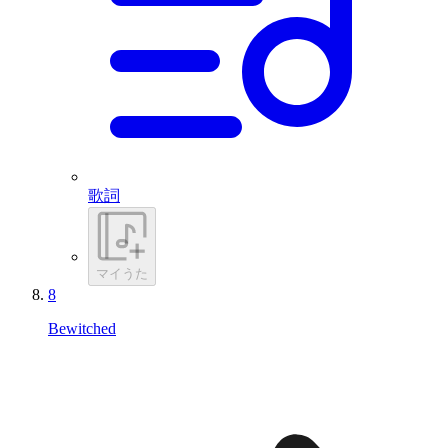
歌詞
マイうた
8
Bewitched