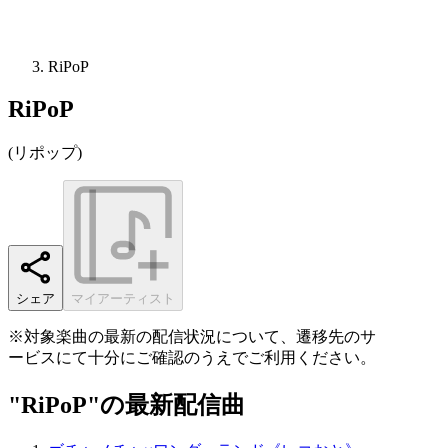
RiPoP
RiPoP
(
リポップ
)
シェア
マイアーティスト
※対象楽曲の最新の配信状況について、遷移先のサ
ービスにて十分にご確認のうえでご利用ください。
"RiPoP"の最新配信曲