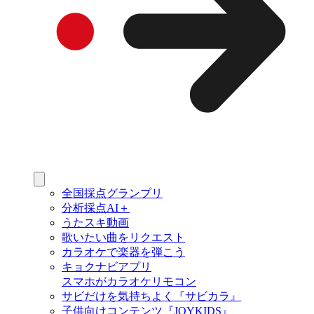
全国採点グランプリ
分析採点AI＋
うたスキ動画
歌いたい曲をリクエスト
カラオケで楽器を弾こう
キョクナビアプリ
スマホがカラオケリモコン
サビだけを気持ちよく『サビカラ』
子供向けコンテンツ『JOYKIDS』