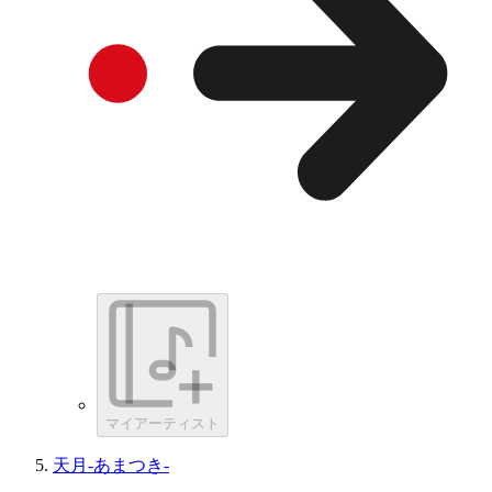
マイアーティスト
天月-あまつき-