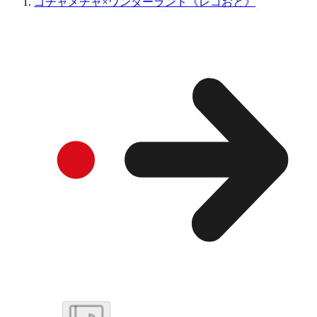
ゴチャメチャ×ワンダーランド《レコおと》