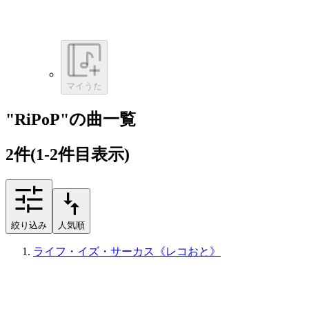
マイうた
"RiPoP"の曲一覧
2
件
(1-2件目表示)
絞り込み
人気順
ライフ・イズ・サーカス《レコおと》