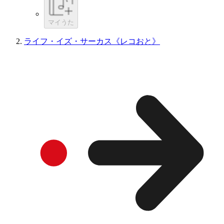
マイうた
ライフ・イズ・サーカス《レコおと》