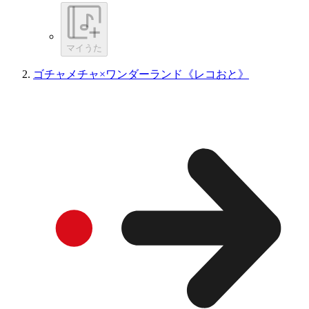
マイうた
ゴチャメチャ×ワンダーランド《レコおと》