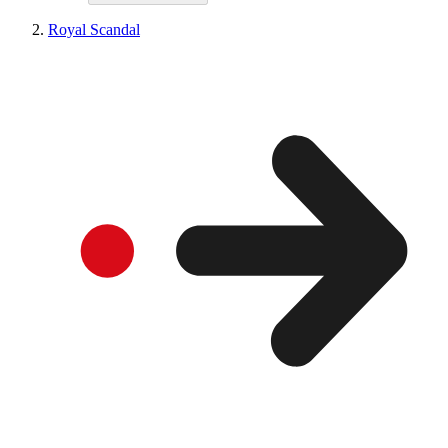
Royal Scandal