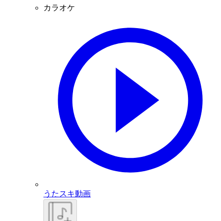
カラオケ
うたスキ動画