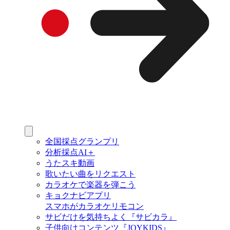
全国採点グランプリ
分析採点AI＋
うたスキ動画
歌いたい曲をリクエスト
カラオケで楽器を弾こう
キョクナビアプリ
スマホがカラオケリモコン
サビだけを気持ちよく『サビカラ』
子供向けコンテンツ『JOYKIDS』