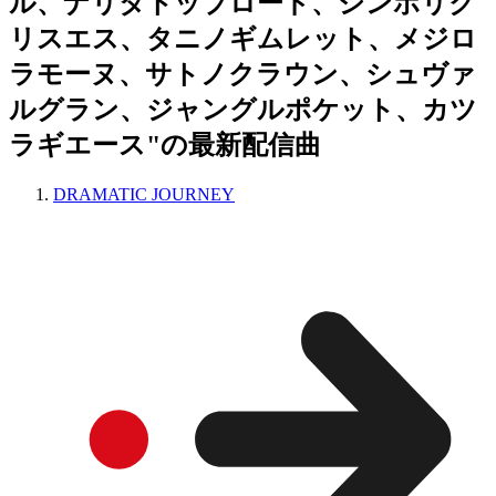
ル、ナリタトップロード、シンボリク
リスエス、タニノギムレット、メジロ
ラモーヌ、サトノクラウン、シュヴァ
ルグラン、ジャングルポケット、カツ
ラギエース"の最新配信曲
DRAMATIC JOURNEY