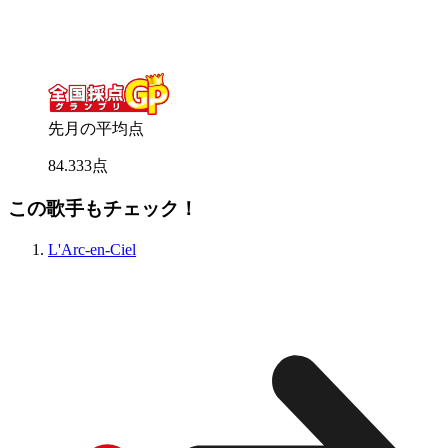
先月の平均点
84
.
333
点
この歌手もチェック！
L'Arc-en-Ciel