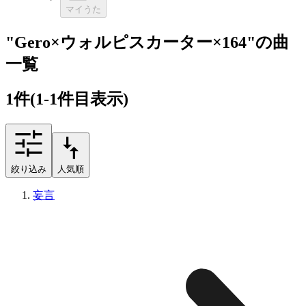
マイうた
"Gero×ウォルピスカーター×164"の曲
一覧
1
件
(1-1件目表示)
絞り込み
人気順
妄言