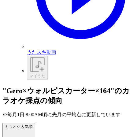
うたスキ動画
マイうた
"Gero×ウォルピスカーター×164"のカ
ラオケ採点の傾向
※毎月1日 8:00AM頃に先月の平均点に更新しています
カラオケ人気順