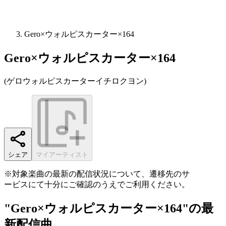
Gero×ウォルピスカーター×164
Gero×ウォルピスカーター×164
(
ゲロウォルピスカーターイチロクヨン
)
シェア
マイアーティスト
※対象楽曲の最新の配信状況について、遷移先のサ
ービスにて十分にご確認のうえでご利用ください。
"Gero×ウォルピスカーター×164"の最
新配信曲