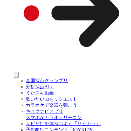
全国採点グランプリ
分析採点AI＋
うたスキ動画
歌いたい曲をリクエスト
カラオケで楽器を弾こう
キョクナビアプリ
スマホがカラオケリモコン
サビだけを気持ちよく『サビカラ』
子供向けコンテンツ『JOYKIDS』