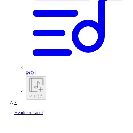
歌詞
マイうた
7
Heads or Tails?