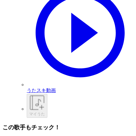
うたスキ動画
マイうた
この歌手もチェック！