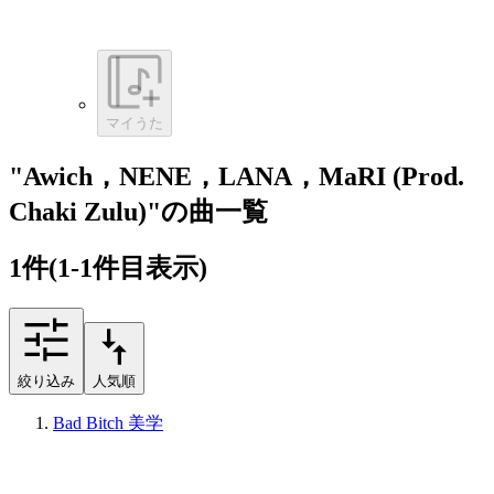
マイうた
"Awich，NENE，LANA，MaRI (Prod.
Chaki Zulu)"の曲一覧
1
件
(1-1件目表示)
絞り込み
人気順
Bad Bitch 美学