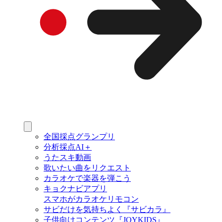
全国採点グランプリ
分析採点AI＋
うたスキ動画
歌いたい曲をリクエスト
カラオケで楽器を弾こう
キョクナビアプリ
スマホがカラオケリモコン
サビだけを気持ちよく『サビカラ』
子供向けコンテンツ『JOYKIDS』