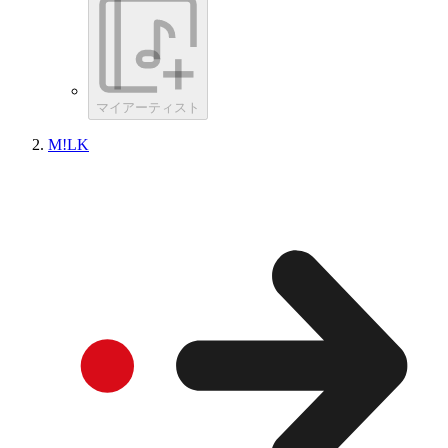
マイアーティスト
M!LK