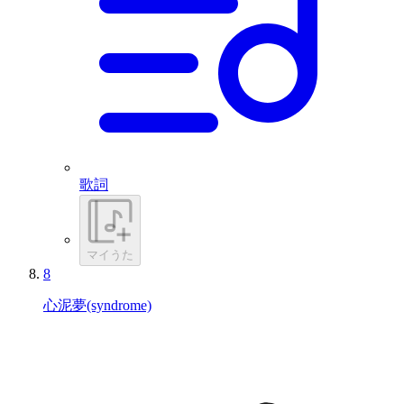
歌詞
マイうた
8
心泥夢(syndrome)