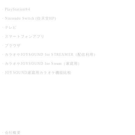
PlayStation®4
Nintendo Switch (任天堂HP)
テレビ
スマートフォンアプリ
ブラウザ
カラオケJOYSOUND for STREAMER（配信利用）
カラオケJOYSOUND for Steam（家庭用）
JOYSOUND家庭用カラオケ機能比較
アプリ・モバイルサービス一覧
音楽ニュース powered by ナタリー
その他
会社概要