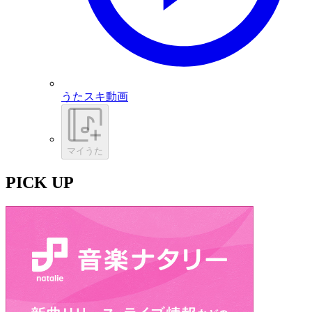
うたスキ動画
マイうた
PICK UP