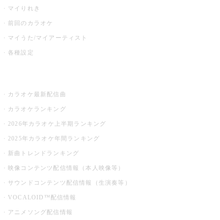
マイりれき
前回のカラオケ
マイうた/マイアーティスト
各種設定
お店でカラオケ
カラオケ最新配信曲
カラオケランキング
2026年カラオケ上半期ランキング
2025年カラオケ年間ランキング
新曲トレンドランキング
映像コンテンツ配信情報（本人映像等）
サウンドコンテンツ配信情報（生演奏等）
VOCALOID™配信情報
アニメソング配信情報