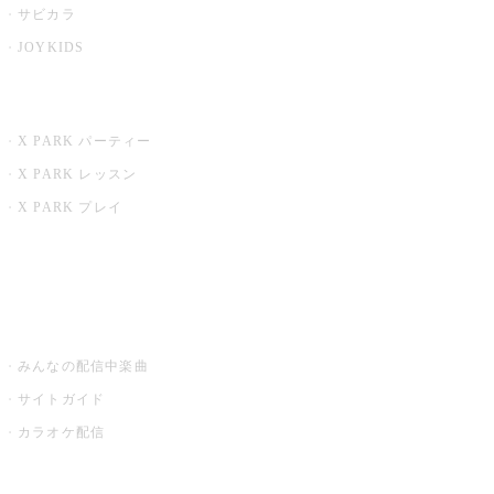
サビカラ
JOYKIDS
X PARK
X PARK パーティー
X PARK レッスン
X PARK プレイ
みるハコ
うたスキ ミュージックポスト
みんなの配信中楽曲
サイトガイド
カラオケ配信
家庭用カラオケ