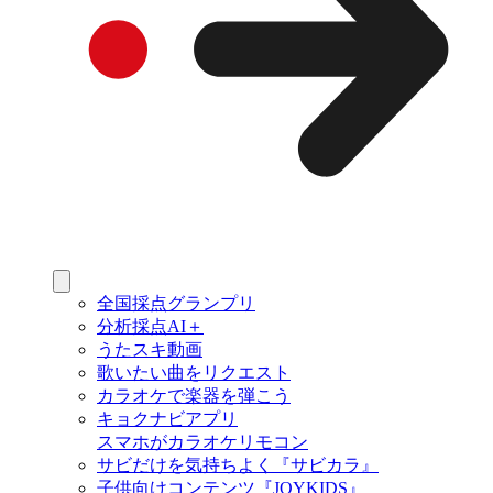
全国採点グランプリ
分析採点AI＋
うたスキ動画
歌いたい曲をリクエスト
カラオケで楽器を弾こう
キョクナビアプリ
スマホがカラオケリモコン
サビだけを気持ちよく『サビカラ』
子供向けコンテンツ『JOYKIDS』