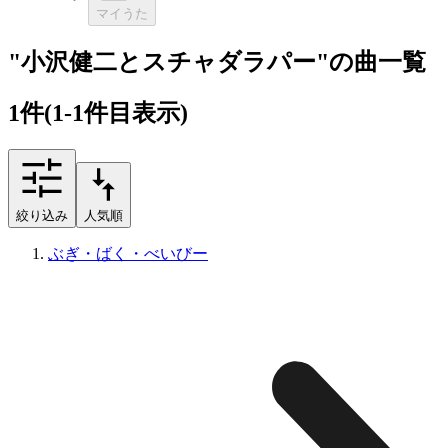
マイうた
"小沢健二とスチャダラパー"の曲一覧
1
件
(1-1件目表示)
絞り込み
人気順
ぶぎ・ばく・べいびー