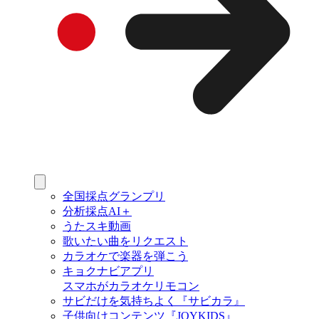
全国採点グランプリ
分析採点AI＋
うたスキ動画
歌いたい曲をリクエスト
カラオケで楽器を弾こう
キョクナビアプリ
スマホがカラオケリモコン
サビだけを気持ちよく『サビカラ』
子供向けコンテンツ『JOYKIDS』