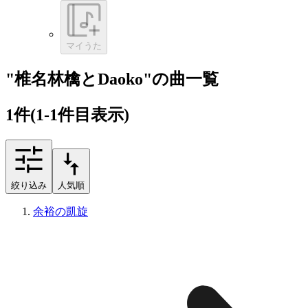
マイうた
"椎名林檎とDaoko"の曲一覧
1
件
(1-1件目表示)
絞り込み
人気順
余裕の凱旋