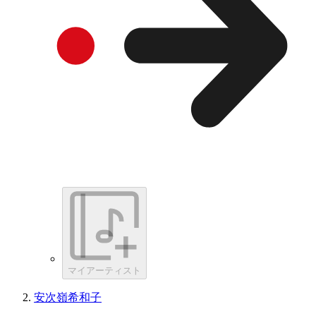
マイアーティスト
安次嶺希和子