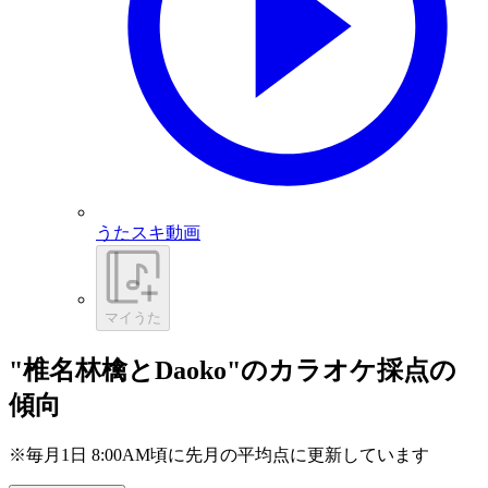
うたスキ動画
マイうた
"椎名林檎とDaoko"のカラオケ採点の
傾向
※毎月1日 8:00AM頃に先月の平均点に更新しています