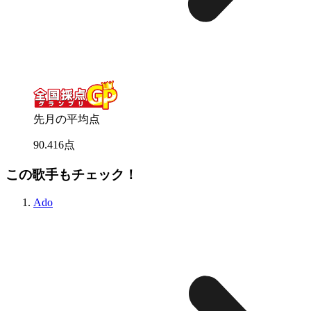
先月の平均点
90
.
416
点
この歌手もチェック！
Ado