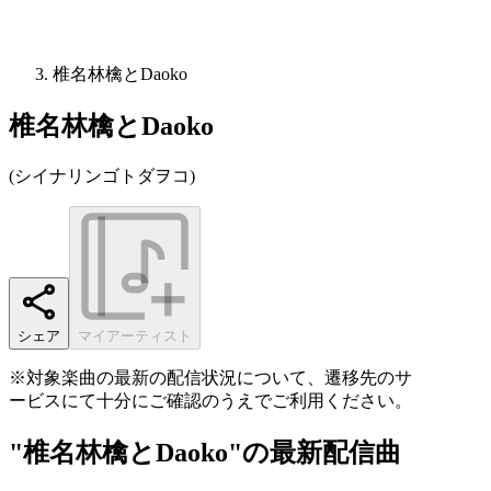
椎名林檎とDaoko
椎名林檎とDaoko
(
シイナリンゴトダヲコ
)
シェア
マイアーティスト
※対象楽曲の最新の配信状況について、遷移先のサ
ービスにて十分にご確認のうえでご利用ください。
"椎名林檎とDaoko"の最新配信曲