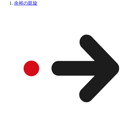
余裕の凱旋