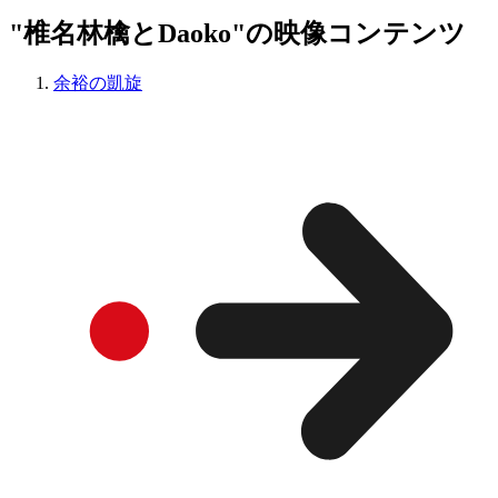
"椎名林檎とDaoko"の映像コンテンツ
余裕の凱旋