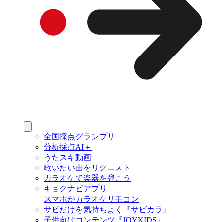
全国採点グランプリ
分析採点AI＋
うたスキ動画
歌いたい曲をリクエスト
カラオケで楽器を弾こう
キョクナビアプリ
スマホがカラオケリモコン
サビだけを気持ちよく『サビカラ』
子供向けコンテンツ『JOYKIDS』