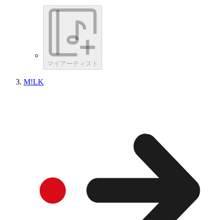
マイアーティスト
M!LK