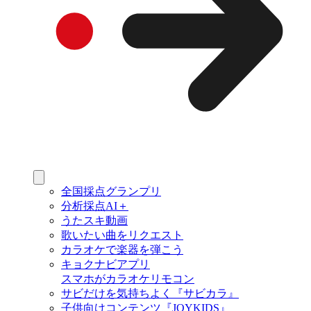
全国採点グランプリ
分析採点AI＋
うたスキ動画
歌いたい曲をリクエスト
カラオケで楽器を弾こう
キョクナビアプリ
スマホがカラオケリモコン
サビだけを気持ちよく『サビカラ』
子供向けコンテンツ『JOYKIDS』