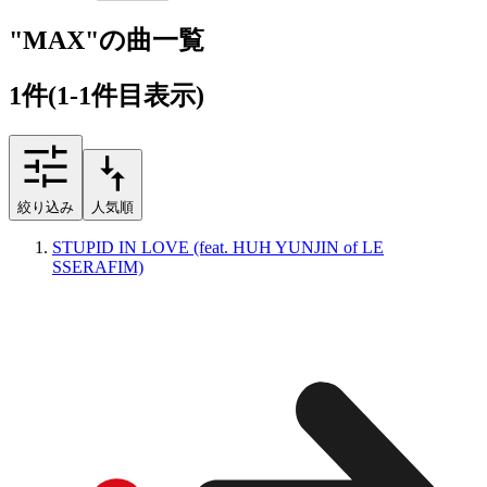
"MAX"の曲一覧
1
件
(1-1件目表示)
絞り込み
人気順
STUPID IN LOVE (feat. HUH YUNJIN of LE
SSERAFIM)