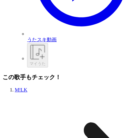
うたスキ動画
マイうた
この歌手もチェック！
M!LK