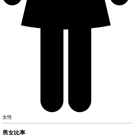
女性
男女比率