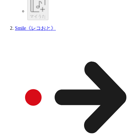
マイうた
Smile《レコおと》