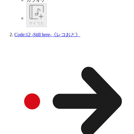
マイうた
Code:12 -Still here-《レコおと》