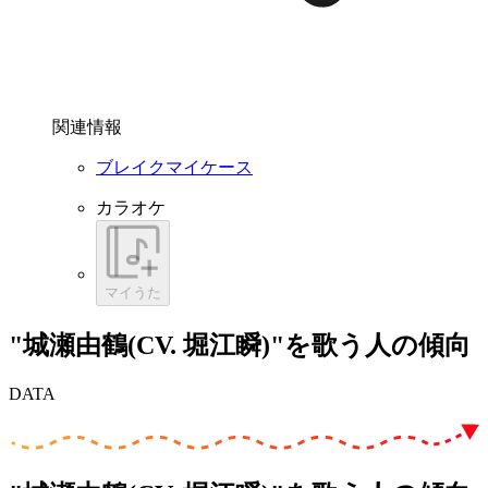
関連情報
ブレイクマイケース
カラオケ
マイうた
"城瀬由鶴(CV. 堀江瞬)"を歌う人の傾向
DATA