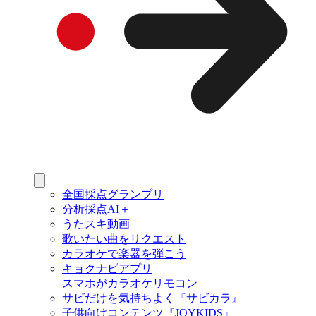
全国採点グランプリ
分析採点AI＋
うたスキ動画
歌いたい曲をリクエスト
カラオケで楽器を弾こう
キョクナビアプリ
スマホがカラオケリモコン
サビだけを気持ちよく『サビカラ』
子供向けコンテンツ『JOYKIDS』