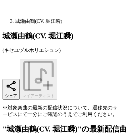
城瀬由鶴(CV. 堀江瞬)
城瀬由鶴(CV. 堀江瞬)
(
キセユヅルホリエシュン
)
シェア
マイアーティスト
※対象楽曲の最新の配信状況について、遷移先のサ
ービスにて十分にご確認のうえでご利用ください。
"城瀬由鶴(CV. 堀江瞬)"の最新配信曲