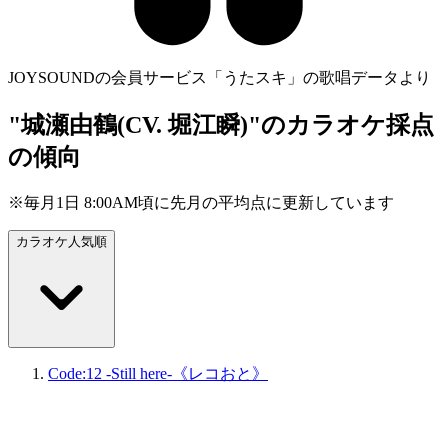
JOYSOUNDの会員サービス「うたスキ」の歌唱データより
"城瀬由鶴(CV. 堀江瞬)"のカラオケ採点
の傾向
※毎月1日 8:00AM頃に先月の平均点に更新しています
カラオケ人気順
Code:12 -Still here-《レコおと》