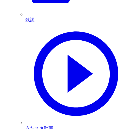
歌詞
うたスキ動画