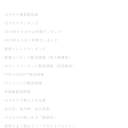
お店でカラオケ
カラオケ最新配信曲
カラオケランキング
2026年カラオケ上半期ランキング
2025年カラオケ年間ランキング
新曲トレンドランキング
映像コンテンツ配信情報（本人映像等）
サウンドコンテンツ配信情報（生演奏等）
VOCALOID™配信情報
アニメソング配信情報
外国曲配信情報
カラオケで盛り上がる曲
あの日、あの時、あの音楽。
カラオケの楽しみ方『新様式』
気持ちよく歌おう！『マスクエフェクト』