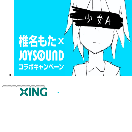
JOYSOUND.comトップ
カラオケ楽曲・歌詞検索