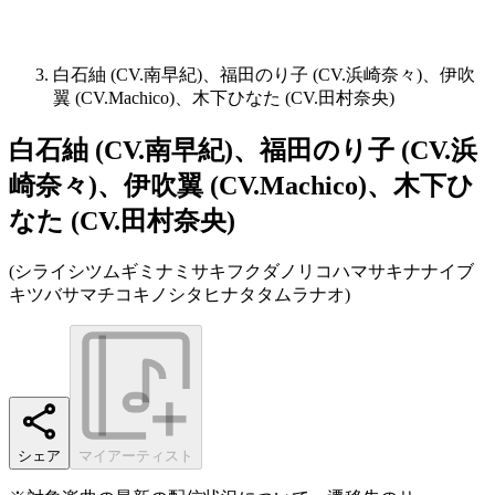
白石紬 (CV.南早紀)、福田のり子 (CV.浜崎奈々)、伊吹
翼 (CV.Machico)、木下ひなた (CV.田村奈央)
白石紬 (CV.南早紀)、福田のり子 (CV.浜
崎奈々)、伊吹翼 (CV.Machico)、木下ひ
なた (CV.田村奈央)
(
シライシツムギミナミサキフクダノリコハマサキナナイブ
キツバサマチコキノシタヒナタタムラナオ
)
シェア
マイアーティスト