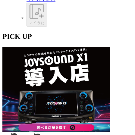
マイうた
PICK UP