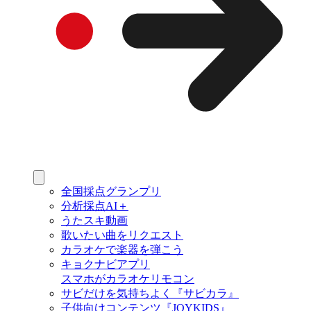
全国採点グランプリ
分析採点AI＋
うたスキ動画
歌いたい曲をリクエスト
カラオケで楽器を弾こう
キョクナビアプリ
スマホがカラオケリモコン
サビだけを気持ちよく『サビカラ』
子供向けコンテンツ『JOYKIDS』