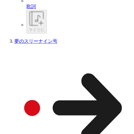
歌詞
マイうた
夢のスリーナイン号