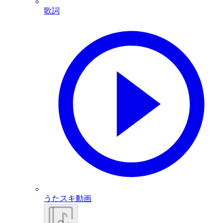
歌詞
うたスキ動画