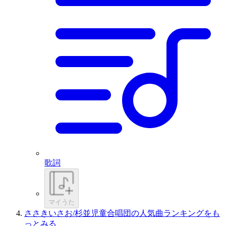
歌詞
マイうた
ささきいさお/杉並児童合唱団の人気曲ランキングをも
っとみる