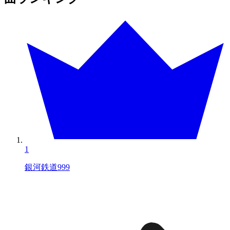
1
銀河鉄道999