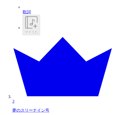
歌詞
マイうた
3
夢のスリーナイン号