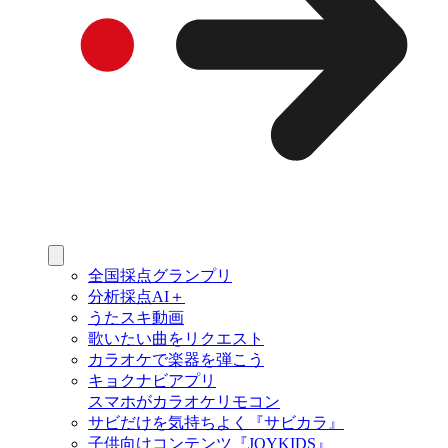
全国採点グランプリ
分析採点AI＋
うたスキ動画
歌いたい曲をリクエスト
カラオケで楽器を弾こう
キョクナビアプリ
スマホがカラオケリモコン
サビだけを気持ちよく『サビカラ』
子供向けコンテンツ『JOYKIDS』