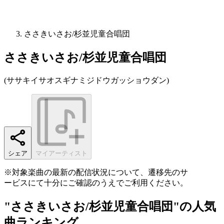
ささきいさお/杉並児童合唱団
ささきいさお/杉並児童合唱団
(
ササキイサオスギナミジドウガッショウダン
)
シェア
マイアーティスト
※対象楽曲の最新の配信状況について、遷移先のサ
ービスにて十分にご確認のうえでご利用ください。
"ささきいさお/杉並児童合唱団"の人気
曲ランキング