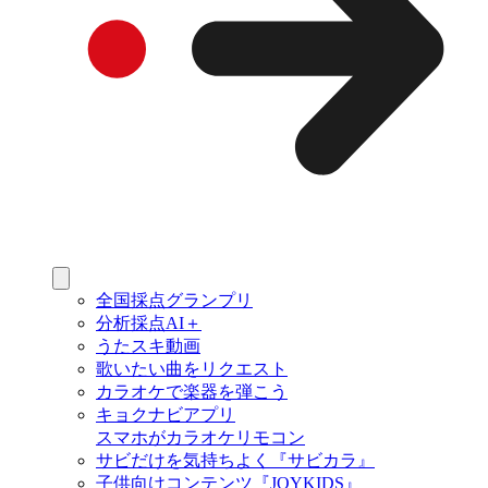
全国採点グランプリ
分析採点AI＋
うたスキ動画
歌いたい曲をリクエスト
カラオケで楽器を弾こう
キョクナビアプリ
スマホがカラオケリモコン
サビだけを気持ちよく『サビカラ』
子供向けコンテンツ『JOYKIDS』