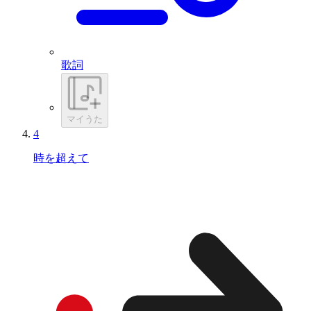
歌詞
マイうた
4
時を超えて