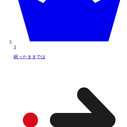
3
眠ったままでは