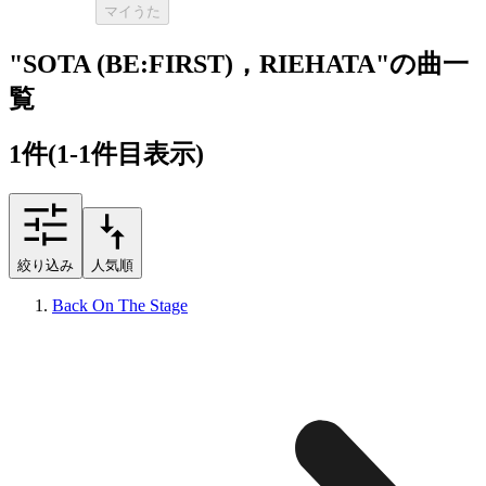
マイうた
"SOTA (BE:FIRST)，RIEHATA"の曲一
覧
1
件
(1-1件目表示)
絞り込み
人気順
Back On The Stage