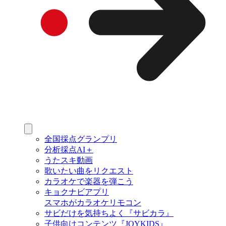
全国採点グランプリ
分析採点AI＋
うたスキ動画
歌いたい曲をリクエスト
カラオケで楽器を弾こう
キョクナビアプリ
スマホがカラオケリモコン
サビだけを気持ちよく『サビカラ』
子供向けコンテンツ『JOYKIDS』