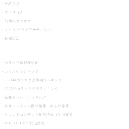
分析採点
マイりれき
前回のカラオケ
マイうた/マイアーティスト
各種設定
お店でカラオケ
カラオケ最新配信曲
カラオケランキング
2026年カラオケ上半期ランキング
2025年カラオケ年間ランキング
新曲トレンドランキング
映像コンテンツ配信情報（本人映像等）
サウンドコンテンツ配信情報（生演奏等）
VOCALOID™配信情報