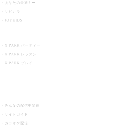
あなたの最適キー
サビカラ
JOYKIDS
X PARK
X PARK パーティー
X PARK レッスン
X PARK プレイ
みるハコ
うたスキ ミュージックポスト
みんなの配信中楽曲
サイトガイド
カラオケ配信