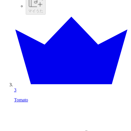
マイうた
3
Tomato