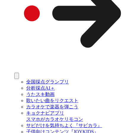
全国採点グランプリ
分析採点AI＋
うたスキ動画
歌いたい曲をリクエスト
カラオケで楽器を弾こう
キョクナビアプリ
スマホがカラオケリモコン
サビだけを気持ちよく『サビカラ』
子供向けコンテンツ『JOYKIDS』