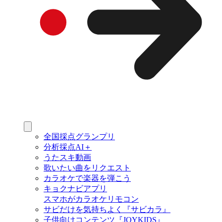
全国採点グランプリ
分析採点AI＋
うたスキ動画
歌いたい曲をリクエスト
カラオケで楽器を弾こう
キョクナビアプリ
スマホがカラオケリモコン
サビだけを気持ちよく『サビカラ』
子供向けコンテンツ『JOYKIDS』