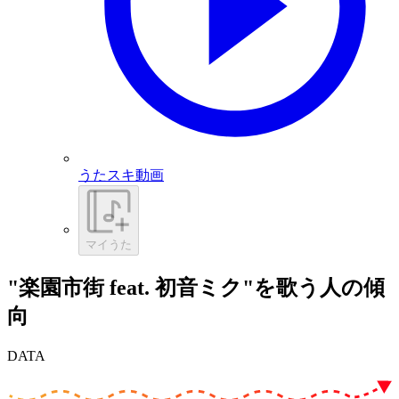
うたスキ動画
マイうた
"楽園市街 feat. 初音ミク"を歌う人の傾
向
DATA