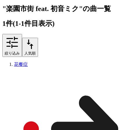
"楽園市街 feat. 初音ミク"の曲一覧
1
件
(1-1件目表示)
絞り込み
人気順
花餐症