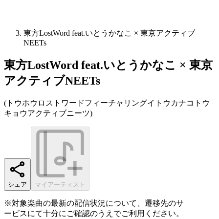
東方LostWord feat.いとうかなこ × 東京アクティブ
NEETs
東方LostWord feat.いとうかなこ × 東京
アクティブNEETs
(
トウホウロストワードフィーチャリングイトウカナコトウ
キョウアクティブニーツ
)
シェア
マイアーティスト
※対象楽曲の最新の配信状況について、遷移先のサ
ービスにて十分にご確認のうえでご利用ください。