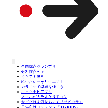
全国採点グランプリ
分析採点AI＋
うたスキ動画
歌いたい曲をリクエスト
カラオケで楽器を弾こう
キョクナビアプリ
スマホがカラオケリモコン
サビだけを気持ちよく『サビカラ』
子供向けコンテンツ『JOYKIDS』