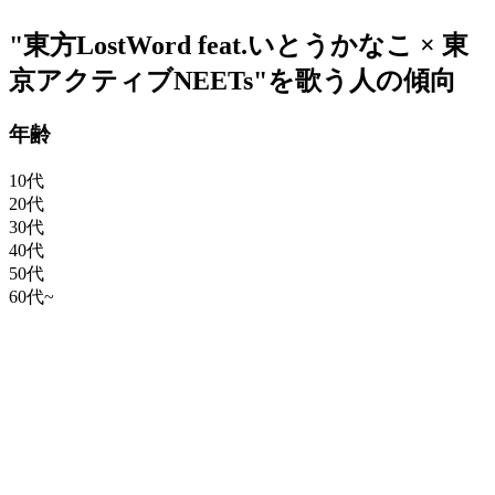
"東方LostWord feat.いとうかなこ × 東
京アクティブNEETs"を歌う人の傾向
年齢
10代
20代
30代
40代
50代
60代~