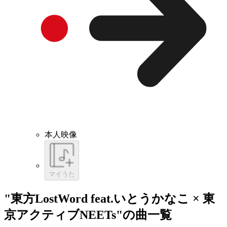
本人映像
マイうた
"東方LostWord feat.いとうかなこ × 東
京アクティブNEETs"の曲一覧