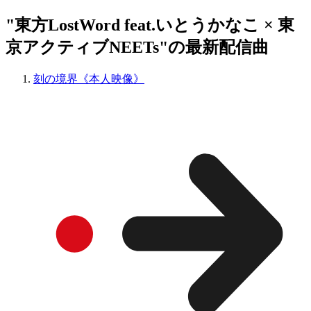
"東方LostWord feat.いとうかなこ × 東
京アクティブNEETs"の最新配信曲
刻の境界《本人映像》