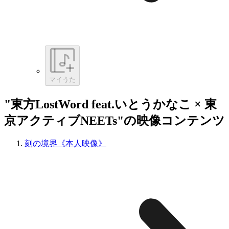
マイうた
"東方LostWord feat.いとうかなこ × 東
京アクティブNEETs"の映像コンテンツ
刻の境界《本人映像》