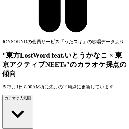
JOYSOUNDの会員サービス「うたスキ」の歌唱データより
"東方LostWord feat.いとうかなこ × 東
京アクティブNEETs"のカラオケ採点の
傾向
※毎月1日 8:00AM頃に先月の平均点に更新しています
カラオケ人気順