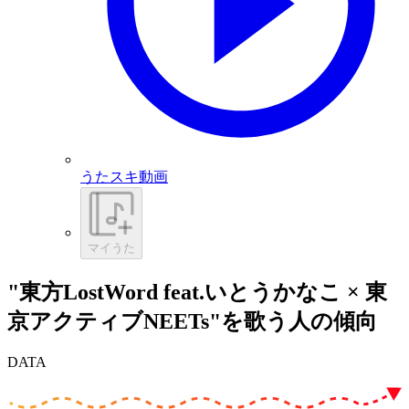
うたスキ動画
マイうた
"東方LostWord feat.いとうかなこ × 東
京アクティブNEETs"を歌う人の傾向
DATA