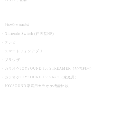
家庭用カラオケ
PlayStation®4
Nintendo Switch (任天堂HP)
テレビ
スマートフォンアプリ
ブラウザ
カラオケJOYSOUND for STREAMER（配信利用）
カラオケJOYSOUND for Steam（家庭用）
JOYSOUND家庭用カラオケ機能比較
アプリ・モバイルサービス一覧
音楽ニュース powered by ナタリー