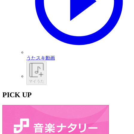
うたスキ動画
マイうた
PICK UP