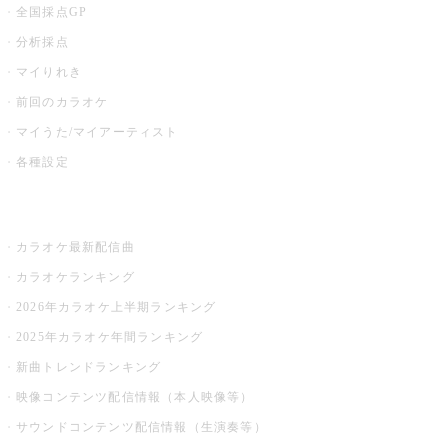
全国採点GP
分析採点
マイりれき
前回のカラオケ
マイうた/マイアーティスト
各種設定
お店でカラオケ
カラオケ最新配信曲
カラオケランキング
2026年カラオケ上半期ランキング
2025年カラオケ年間ランキング
新曲トレンドランキング
映像コンテンツ配信情報（本人映像等）
サウンドコンテンツ配信情報（生演奏等）