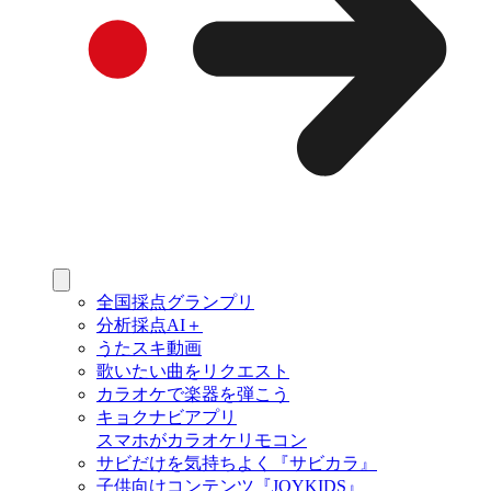
全国採点グランプリ
分析採点AI＋
うたスキ動画
歌いたい曲をリクエスト
カラオケで楽器を弾こう
キョクナビアプリ
スマホがカラオケリモコン
サビだけを気持ちよく『サビカラ』
子供向けコンテンツ『JOYKIDS』