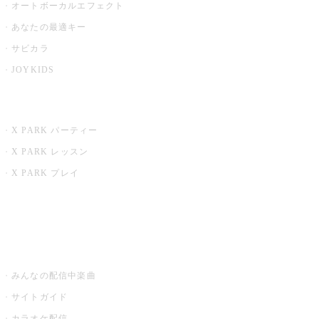
オートボーカルエフェクト
あなたの最適キー
サビカラ
JOYKIDS
X PARK
X PARK パーティー
X PARK レッスン
X PARK プレイ
みるハコ
うたスキ ミュージックポスト
みんなの配信中楽曲
サイトガイド
カラオケ配信