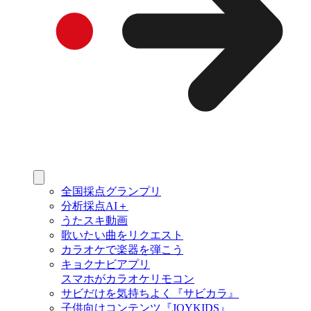
全国採点グランプリ
分析採点AI＋
うたスキ動画
歌いたい曲をリクエスト
カラオケで楽器を弾こう
キョクナビアプリ
スマホがカラオケリモコン
サビだけを気持ちよく『サビカラ』
子供向けコンテンツ『JOYKIDS』