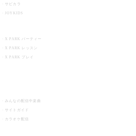
サビカラ
JOYKIDS
X PARK
X PARK パーティー
X PARK レッスン
X PARK プレイ
みるハコ
うたスキ ミュージックポスト
みんなの配信中楽曲
サイトガイド
カラオケ配信
家庭用カラオケ