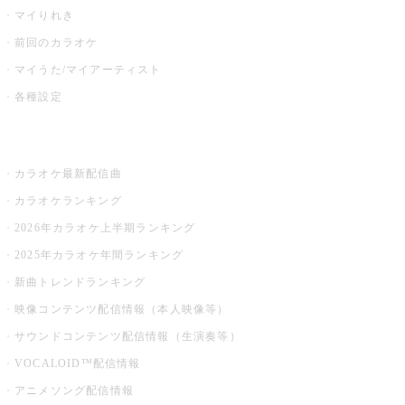
マイりれき
前回のカラオケ
マイうた/マイアーティスト
各種設定
お店でカラオケ
カラオケ最新配信曲
カラオケランキング
2026年カラオケ上半期ランキング
2025年カラオケ年間ランキング
新曲トレンドランキング
映像コンテンツ配信情報（本人映像等）
サウンドコンテンツ配信情報（生演奏等）
VOCALOID™配信情報
アニメソング配信情報