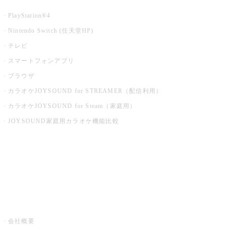
PlayStation®4
Nintendo Switch (任天堂HP)
テレビ
スマートフォンアプリ
ブラウザ
カラオケJOYSOUND for STREAMER（配信利用）
カラオケJOYSOUND for Steam（家庭用）
JOYSOUND家庭用カラオケ機能比較
アプリ・モバイルサービス一覧
音楽ニュース powered by ナタリー
その他
会社概要