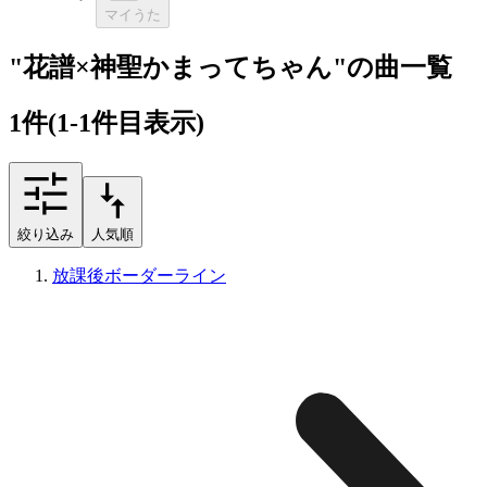
マイうた
"花譜×神聖かまってちゃん"の曲一覧
1
件
(1-1件目表示)
絞り込み
人気順
放課後ボーダーライン