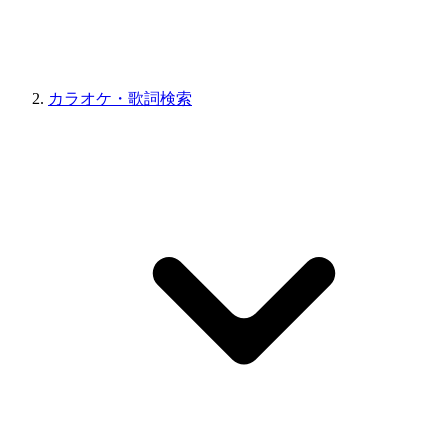
カラオケ・歌詞検索