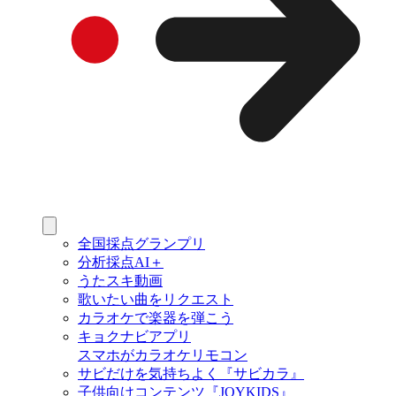
全国採点グランプリ
分析採点AI＋
うたスキ動画
歌いたい曲をリクエスト
カラオケで楽器を弾こう
キョクナビアプリ
スマホがカラオケリモコン
サビだけを気持ちよく『サビカラ』
子供向けコンテンツ『JOYKIDS』