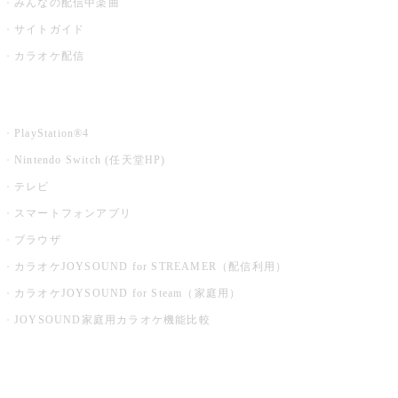
みんなの配信中楽曲
サイトガイド
カラオケ配信
家庭用カラオケ
PlayStation®4
Nintendo Switch (任天堂HP)
テレビ
スマートフォンアプリ
ブラウザ
カラオケJOYSOUND for STREAMER（配信利用）
カラオケJOYSOUND for Steam（家庭用）
JOYSOUND家庭用カラオケ機能比較
アプリ・モバイルサービス一覧