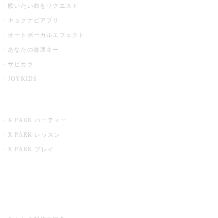
歌いたい曲をリクエスト
キョクナビアプリ
オートボーカルエフェクト
あなたの最適キー
サビカラ
JOYKIDS
X PARK
X PARK パーティー
X PARK レッスン
X PARK プレイ
みるハコ
うたスキ ミュージックポスト