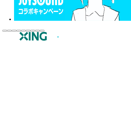
JOYSOUND.comトップ
カラオケ楽曲・歌詞検索
カラオケ店舗検索
全国カラオケ大会
イベント・キャンペーン
うたスキ