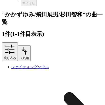
マイうた
"かかずゆみ/飛田展男/杉田智和"の曲一
覧
1
件
(1-1件目表示)
絞り込み
人気順
ファイティングソウル