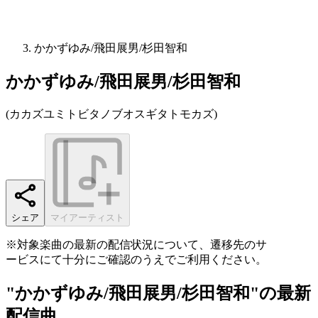
かかずゆみ/飛田展男/杉田智和
かかずゆみ/飛田展男/杉田智和
(
カカズユミトビタノブオスギタトモカズ
)
シェア
マイアーティスト
※対象楽曲の最新の配信状況について、遷移先のサ
ービスにて十分にご確認のうえでご利用ください。
"かかずゆみ/飛田展男/杉田智和"の最新
配信曲