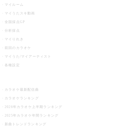
マイルーム
マイうたスキ動画
全国採点GP
分析採点
マイりれき
前回のカラオケ
マイうた/マイアーティスト
各種設定
お店でカラオケ
カラオケ最新配信曲
カラオケランキング
2026年カラオケ上半期ランキング
2025年カラオケ年間ランキング
新曲トレンドランキング