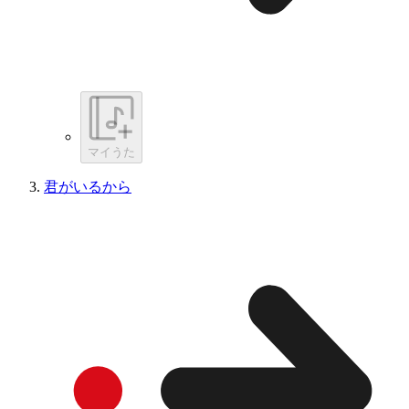
マイうた
君がいるから