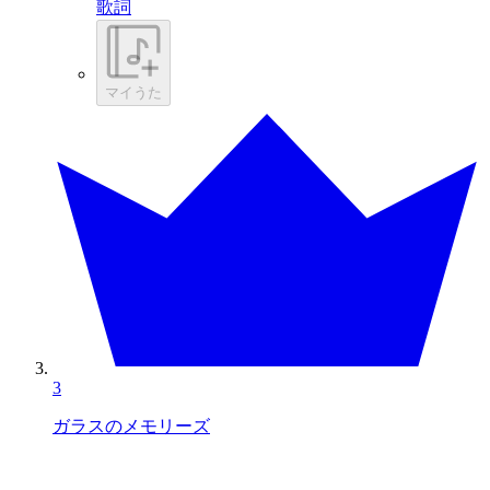
歌詞
マイうた
3
ガラスのメモリーズ