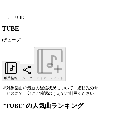
TUBE
TUBE
(
チューブ
)
歌手情報
シェア
マイアーティスト
※対象楽曲の最新の配信状況について、遷移先のサ
ービスにて十分にご確認のうえでご利用ください。
"TUBE"の人気曲ランキング