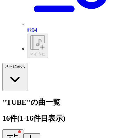
歌詞
マイうた
さらに表示
"TUBE"の曲一覧
16
件
(1-16件目表示)