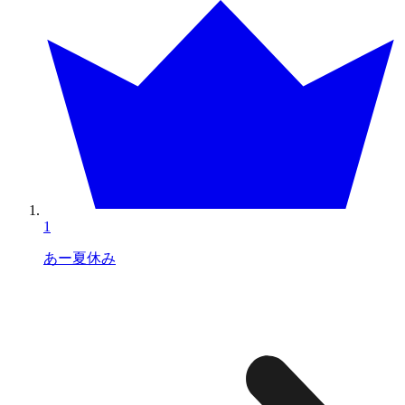
1
あー夏休み