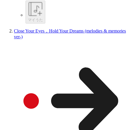
マイうた
Close Your Eyes，Hold Your Dreams (melodies & memories
ver-)