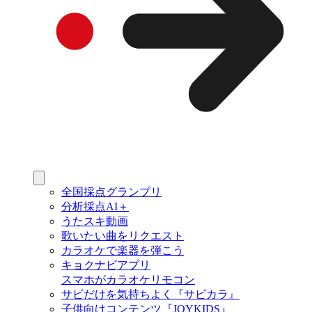
全国採点グランプリ
分析採点AI＋
うたスキ動画
歌いたい曲をリクエスト
カラオケで楽器を弾こう
キョクナビアプリ
スマホがカラオケリモコン
サビだけを気持ちよく『サビカラ』
子供向けコンテンツ『JOYKIDS』