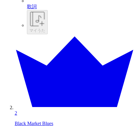
歌詞
マイうた
2
Black Market Blues