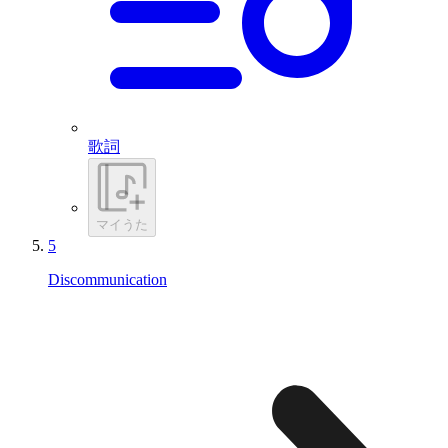
歌詞
マイうた
5
Discommunication