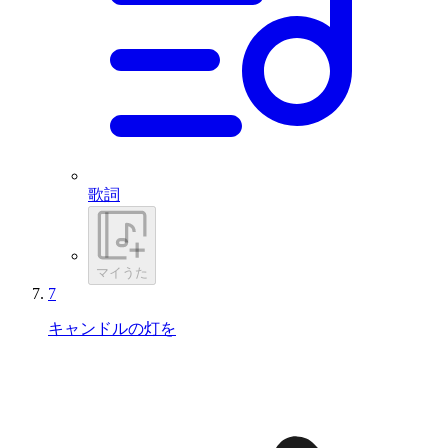
歌詞
マイうた
7
キャンドルの灯を