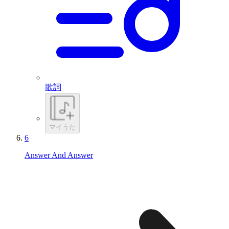
歌詞
マイうた
6
Answer And Answer