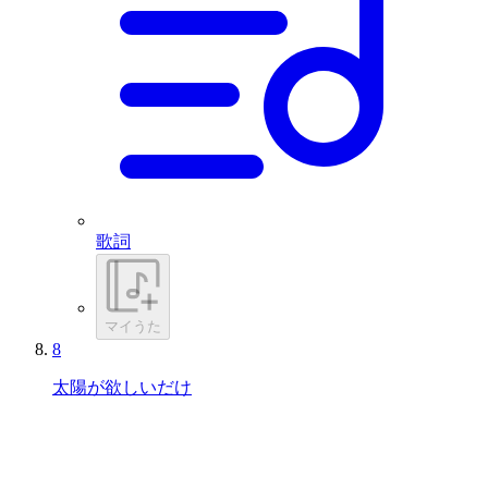
歌詞
マイうた
8
太陽が欲しいだけ