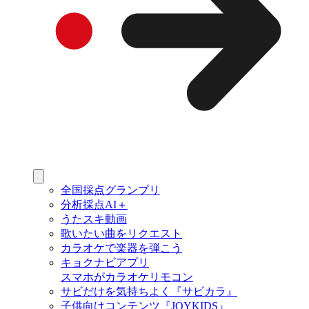
全国採点グランプリ
分析採点AI＋
うたスキ動画
歌いたい曲をリクエスト
カラオケで楽器を弾こう
キョクナビアプリ
スマホがカラオケリモコン
サビだけを気持ちよく『サビカラ』
子供向けコンテンツ『JOYKIDS』