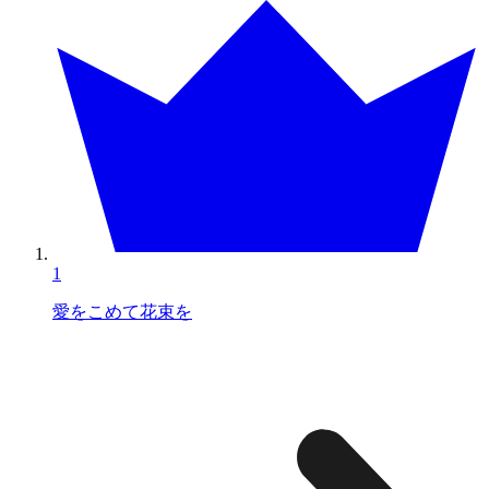
1
愛をこめて花束を