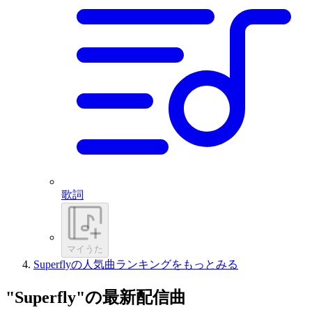
歌詞
マイうた
Superflyの人気曲ランキングをもっとみる
"Superfly"の最新配信曲