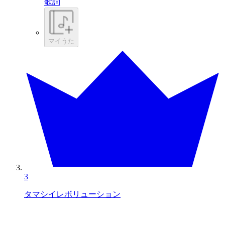
歌詞
マイうた
3
タマシイレボリューション