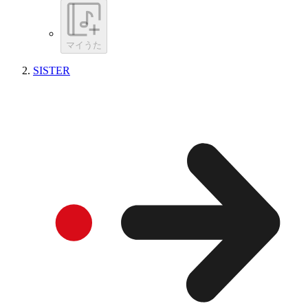
マイうた
SISTER