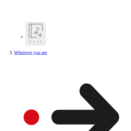
マイうた
Wherever you are