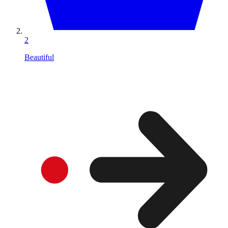
2
Beautiful