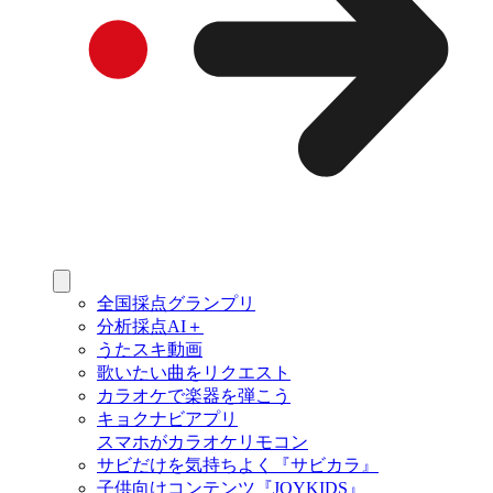
全国採点グランプリ
分析採点AI＋
うたスキ動画
歌いたい曲をリクエスト
カラオケで楽器を弾こう
キョクナビアプリ
スマホがカラオケリモコン
サビだけを気持ちよく『サビカラ』
子供向けコンテンツ『JOYKIDS』