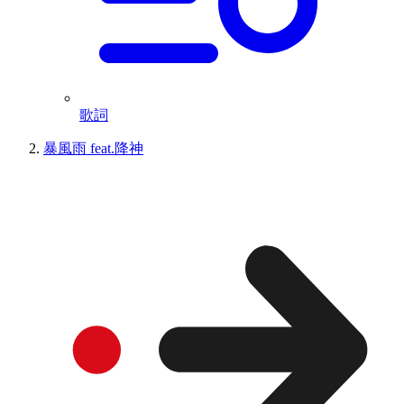
歌詞
暴風雨 feat.降神