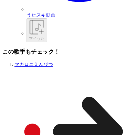
うたスキ動画
マイうた
この歌手もチェック！
マカロニえんぴつ