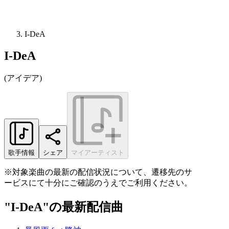
I-DeA
I-DeA
(
アイデア
)
歌手情報
シェア
マイアーティスト
※対象楽曲の最新の配信状況について、遷移先のサ
ービスにて十分にご確認のうえでご利用ください。
"I-DeA"の最新配信曲