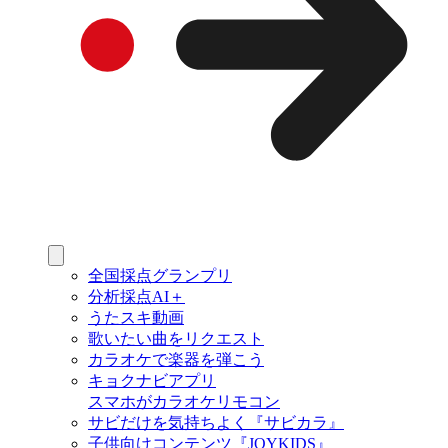
全国採点グランプリ
分析採点AI＋
うたスキ動画
歌いたい曲をリクエスト
カラオケで楽器を弾こう
キョクナビアプリ
スマホがカラオケリモコン
サビだけを気持ちよく『サビカラ』
子供向けコンテンツ『JOYKIDS』