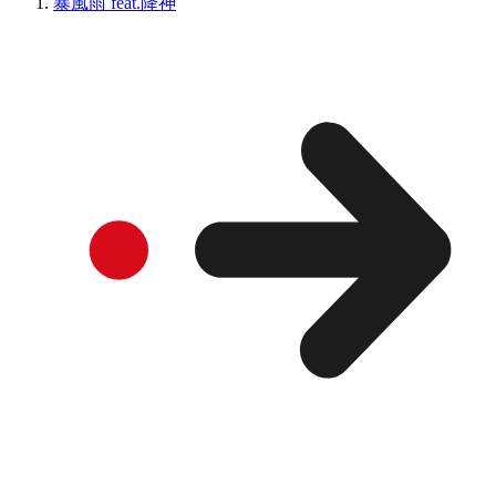
暴風雨 feat.降神