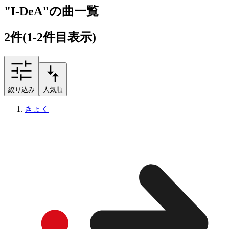
"I-DeA"の曲一覧
2
件
(1-2件目表示)
絞り込み
人気順
きょく