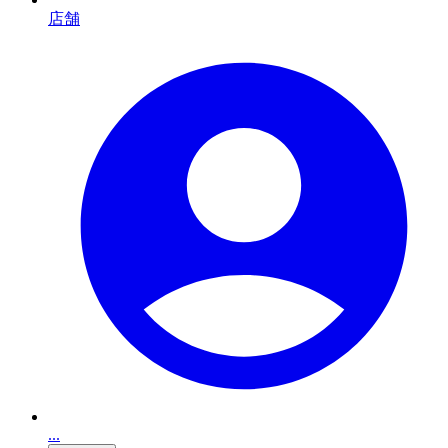
店舗
...