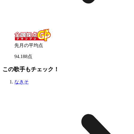
先月の平均点
94
.
188
点
この歌手もチェック！
なきそ