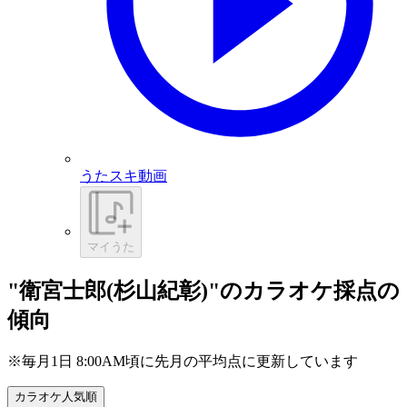
うたスキ動画
マイうた
"衛宮士郎(杉山紀彰)"のカラオケ採点の
傾向
※毎月1日 8:00AM頃に先月の平均点に更新しています
カラオケ人気順