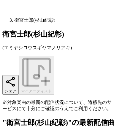
衛宮士郎(杉山紀彰)
衛宮士郎(杉山紀彰)
(
エミヤシロウスギヤマノリアキ
)
シェア
マイアーティスト
※対象楽曲の最新の配信状況について、遷移先のサ
ービスにて十分にご確認のうえでご利用ください。
"衛宮士郎(杉山紀彰)"の最新配信曲