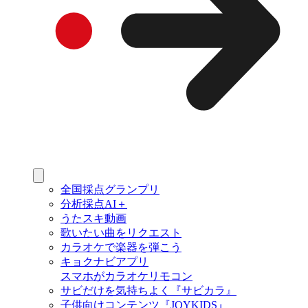
全国採点グランプリ
分析採点AI＋
うたスキ動画
歌いたい曲をリクエスト
カラオケで楽器を弾こう
キョクナビアプリ
スマホがカラオケリモコン
サビだけを気持ちよく『サビカラ』
子供向けコンテンツ『JOYKIDS』