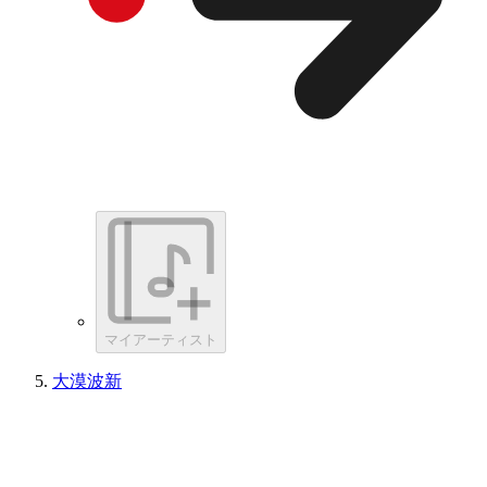
マイアーティスト
大漠波新