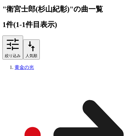
"衛宮士郎(杉山紀彰)"の曲一覧
1
件
(1-1件目表示)
絞り込み
人気順
黄金の光