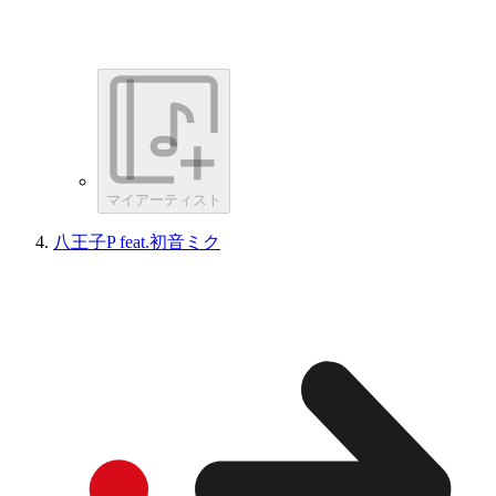
マイアーティスト
八王子P feat.初音ミク