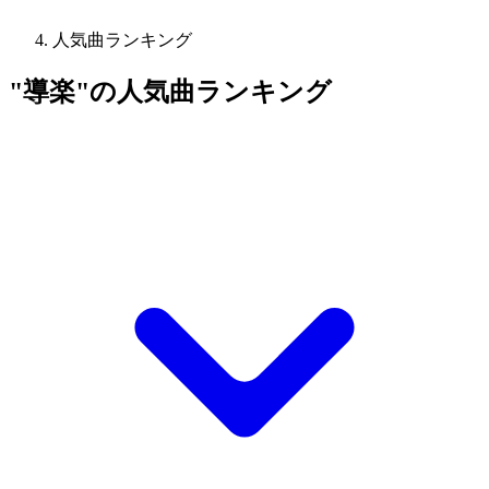
人気曲ランキング
"導楽"の人気曲ランキング