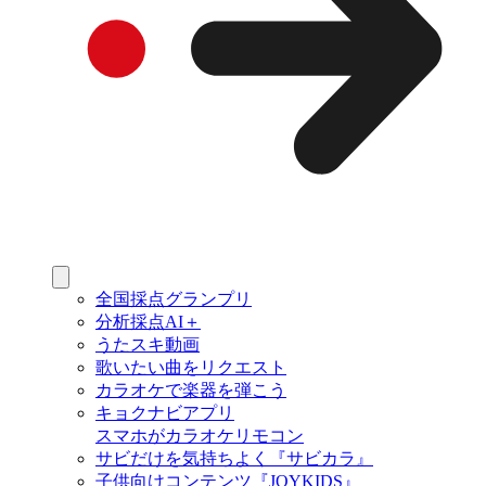
全国採点グランプリ
分析採点AI＋
うたスキ動画
歌いたい曲をリクエスト
カラオケで楽器を弾こう
キョクナビアプリ
スマホがカラオケリモコン
サビだけを気持ちよく『サビカラ』
子供向けコンテンツ『JOYKIDS』