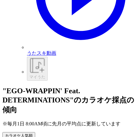
うたスキ動画
マイうた
"EGO-WRAPPIN' Feat.
DETERMINATIONS"のカラオケ採点の
傾向
※毎月1日 8:00AM頃に先月の平均点に更新しています
カラオケ人気順