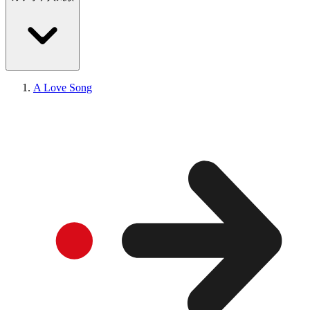
A Love Song