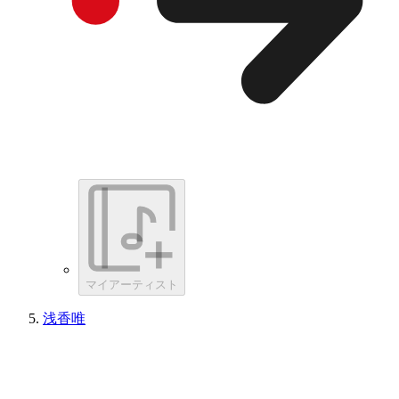
マイアーティスト
浅香唯