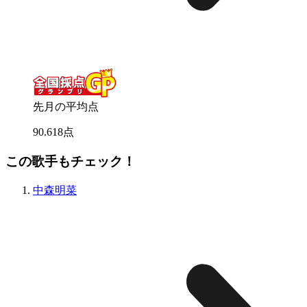
先月の平均点
90
.
618
点
この歌手もチェック！
中森明菜