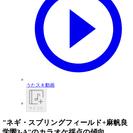
うたスキ動画
マイうた
"ネギ・スプリングフィールド+麻帆良
学園3-A"のカラオケ採点の傾向