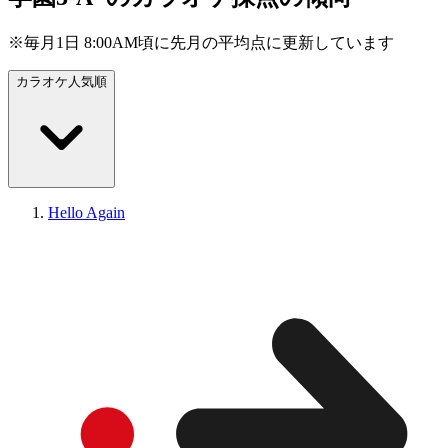
※毎月1日 8:00AM頃に先月の平均点に更新しています
カラオケ人気順
Hello Again