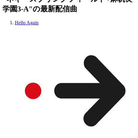
学園3-A"の最新配信曲
Hello Again