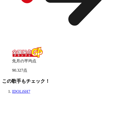
先月の平均点
90
.
327
点
この歌手もチェック！
IDOLiSH7