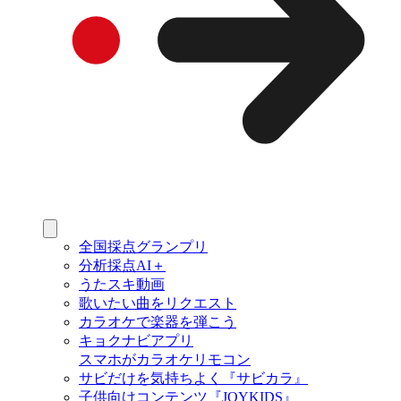
全国採点グランプリ
分析採点AI＋
うたスキ動画
歌いたい曲をリクエスト
カラオケで楽器を弾こう
キョクナビアプリ
スマホがカラオケリモコン
サビだけを気持ちよく『サビカラ』
子供向けコンテンツ『JOYKIDS』