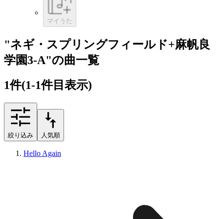
マイうた
"ネギ・スプリングフィールド+麻帆良
学園3-A"の曲一覧
1
件
(1-1件目表示)
絞り込み
人気順
Hello Again