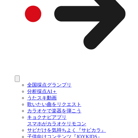
全国採点グランプリ
分析採点AI＋
うたスキ動画
歌いたい曲をリクエスト
カラオケで楽器を弾こう
キョクナビアプリ
スマホがカラオケリモコン
サビだけを気持ちよく『サビカラ』
子供向けコンテンツ『JOYKIDS』