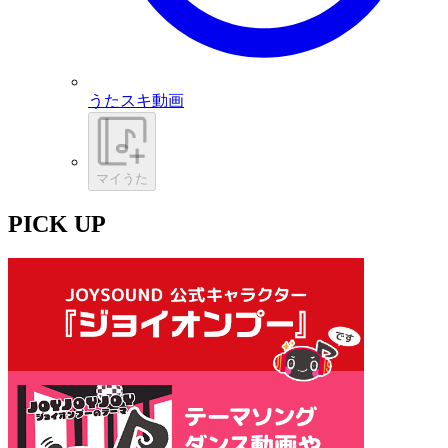
うたスキ動画
マイうた
PICK UP