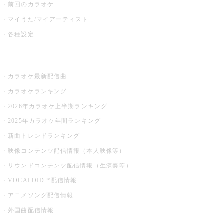
前回のカラオケ
マイうた/マイアーティスト
各種設定
お店でカラオケ
カラオケ最新配信曲
カラオケランキング
2026年カラオケ上半期ランキング
2025年カラオケ年間ランキング
新曲トレンドランキング
映像コンテンツ配信情報（本人映像等）
サウンドコンテンツ配信情報（生演奏等）
VOCALOID™配信情報
アニメソング配信情報
外国曲配信情報