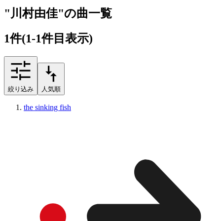
"川村由佳"の曲一覧
1
件
(1-1件目表示)
絞り込み
人気順
the sinking fish