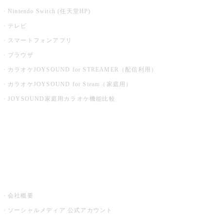
Nintendo Switch (任天堂HP)
テレビ
スマートフォンアプリ
ブラウザ
カラオケJOYSOUND for STREAMER（配信利用）
カラオケJOYSOUND for Steam（家庭用）
JOYSOUND家庭用カラオケ機能比較
アプリ・モバイルサービス一覧
音楽ニュース powered by ナタリー
その他
会社概要
ソーシャルメディア 公式アカウント