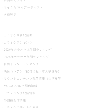
前回のカラオケ
マイうた/マイアーティスト
各種設定
お店でカラオケ
カラオケ最新配信曲
カラオケランキング
2026年カラオケ上半期ランキング
2025年カラオケ年間ランキング
新曲トレンドランキング
映像コンテンツ配信情報（本人映像等）
サウンドコンテンツ配信情報（生演奏等）
VOCALOID™配信情報
アニメソング配信情報
外国曲配信情報
カラオケで盛り上がる曲