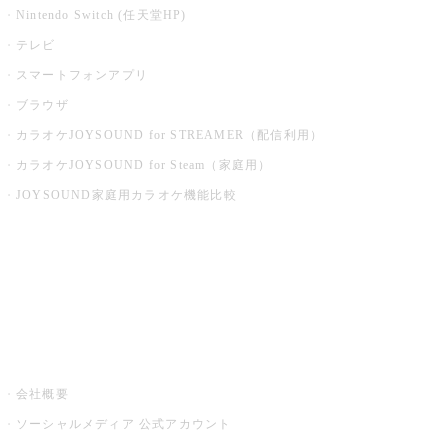
Nintendo Switch (任天堂HP)
テレビ
スマートフォンアプリ
ブラウザ
カラオケJOYSOUND for STREAMER（配信利用）
カラオケJOYSOUND for Steam（家庭用）
JOYSOUND家庭用カラオケ機能比較
アプリ・モバイルサービス一覧
音楽ニュース powered by ナタリー
その他
会社概要
ソーシャルメディア 公式アカウント