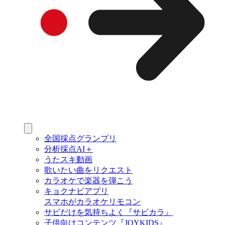
全国採点グランプリ
分析採点AI＋
うたスキ動画
歌いたい曲をリクエスト
カラオケで楽器を弾こう
キョクナビアプリ
スマホがカラオケリモコン
サビだけを気持ちよく『サビカラ』
子供向けコンテンツ『JOYKIDS』