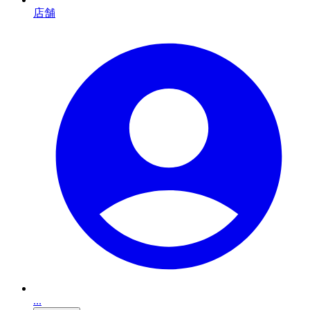
店舗
...