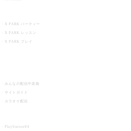
X PARK
X PARK パーティー
X PARK レッスン
X PARK プレイ
みるハコ
うたスキ ミュージックポスト
みんなの配信中楽曲
サイトガイド
カラオケ配信
家庭用カラオケ
PlayStation®4