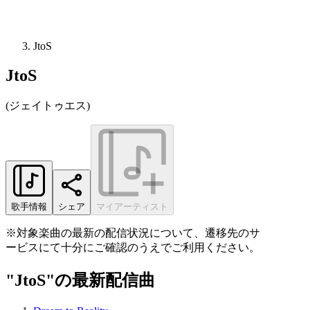
JtoS
JtoS
(
ジェイトゥエス
)
歌手情報
シェア
マイアーティスト
※対象楽曲の最新の配信状況について、遷移先のサ
ービスにて十分にご確認のうえでご利用ください。
"JtoS"の最新配信曲