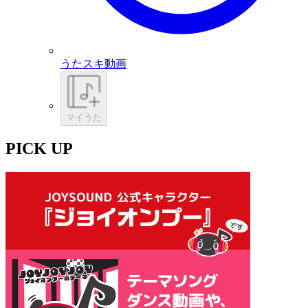
うたスキ動画
マイうた
PICK UP