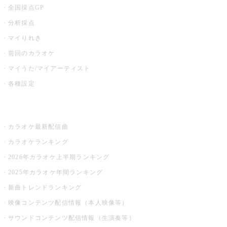
全国採点GP
分析採点
マイりれき
前回のカラオケ
マイうた/マイアーティスト
各種設定
お店でカラオケ
カラオケ最新配信曲
カラオケランキング
2026年カラオケ上半期ランキング
2025年カラオケ年間ランキング
新曲トレンドランキング
映像コンテンツ配信情報（本人映像等）
サウンドコンテンツ配信情報（生演奏等）