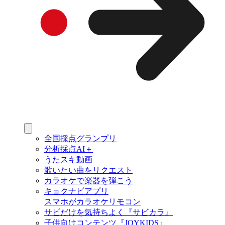
全国採点グランプリ
分析採点AI＋
うたスキ動画
歌いたい曲をリクエスト
カラオケで楽器を弾こう
キョクナビアプリ
スマホがカラオケリモコン
サビだけを気持ちよく『サビカラ』
子供向けコンテンツ『JOYKIDS』