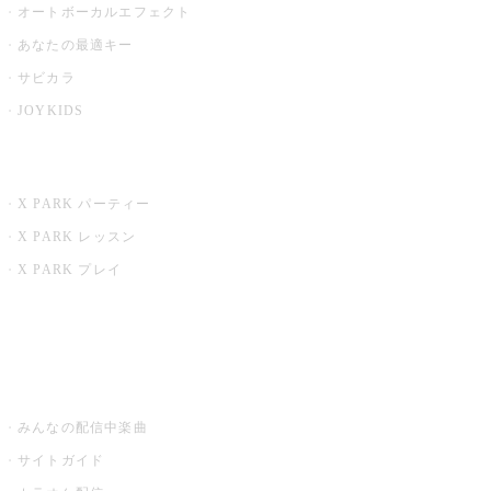
オートボーカルエフェクト
あなたの最適キー
サビカラ
JOYKIDS
X PARK
X PARK パーティー
X PARK レッスン
X PARK プレイ
みるハコ
うたスキ ミュージックポスト
みんなの配信中楽曲
サイトガイド