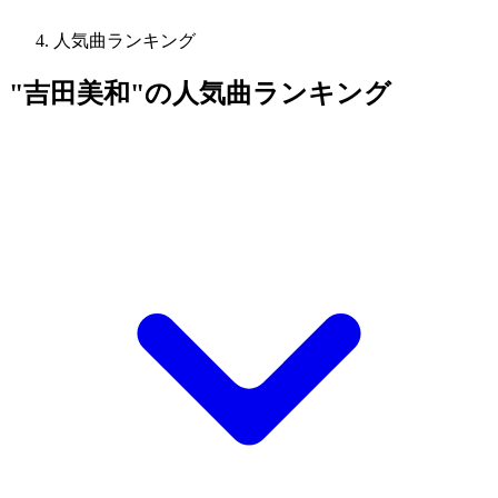
人気曲ランキング
"吉田美和"の人気曲ランキング