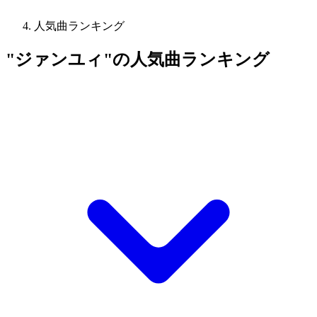
人気曲ランキング
"ジァンユィ"の人気曲ランキング