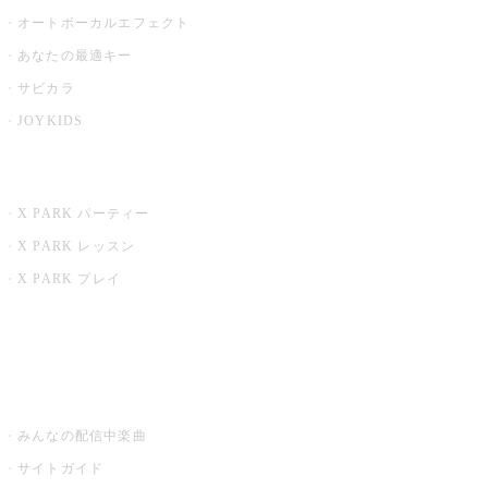
オートボーカルエフェクト
あなたの最適キー
サビカラ
JOYKIDS
X PARK
X PARK パーティー
X PARK レッスン
X PARK プレイ
みるハコ
うたスキ ミュージックポスト
みんなの配信中楽曲
サイトガイド