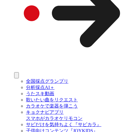
全国採点グランプリ
分析採点AI＋
うたスキ動画
歌いたい曲をリクエスト
カラオケで楽器を弾こう
キョクナビアプリ
スマホがカラオケリモコン
サビだけを気持ちよく『サビカラ』
子供向けコンテンツ『JOYKIDS』