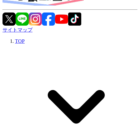
サイトマップ
TOP