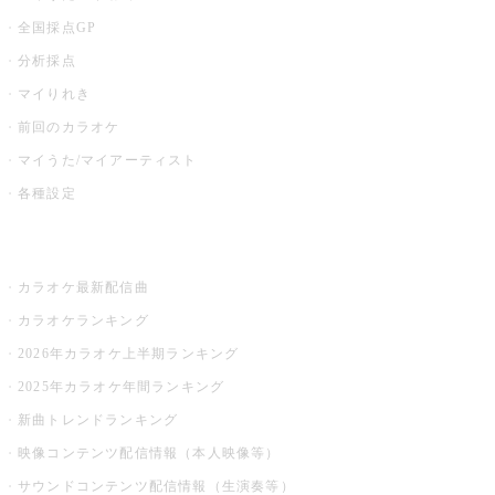
全国採点GP
分析採点
マイりれき
前回のカラオケ
マイうた/マイアーティスト
各種設定
お店でカラオケ
カラオケ最新配信曲
カラオケランキング
2026年カラオケ上半期ランキング
2025年カラオケ年間ランキング
新曲トレンドランキング
映像コンテンツ配信情報（本人映像等）
サウンドコンテンツ配信情報（生演奏等）