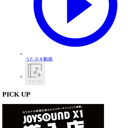
うたスキ動画
マイうた
PICK UP