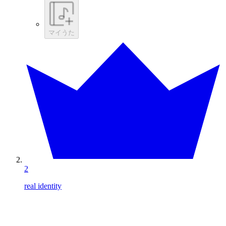
マイうた
2
real identity