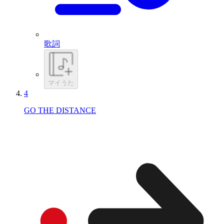
歌詞
マイうた
4
GO THE DISTANCE