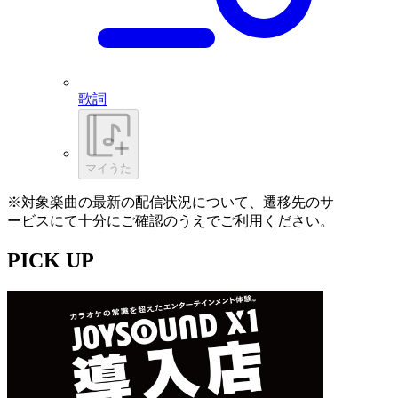
歌詞
マイうた
※対象楽曲の最新の配信状況について、遷移先のサ
ービスにて十分にご確認のうえでご利用ください。
PICK UP