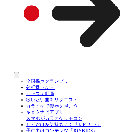
全国採点グランプリ
分析採点AI＋
うたスキ動画
歌いたい曲をリクエスト
カラオケで楽器を弾こう
キョクナビアプリ
スマホがカラオケリモコン
サビだけを気持ちよく『サビカラ』
子供向けコンテンツ『JOYKIDS』