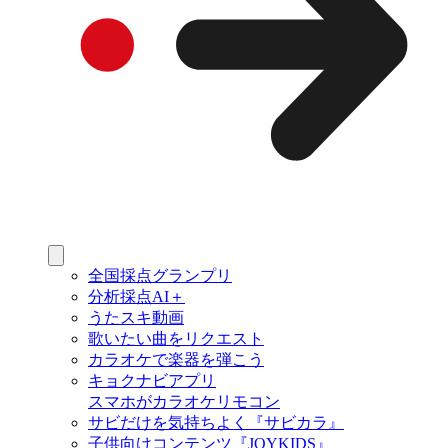
全国採点グランプリ
分析採点AI＋
うたスキ動画
歌いたい曲をリクエスト
カラオケで楽器を弾こう
キョクナビアプリ
スマホがカラオケリモコン
サビだけを気持ちよく『サビカラ』
子供向けコンテンツ『JOYKIDS』