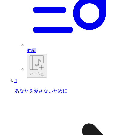
歌詞
マイうた
4
あなたを愛さないために