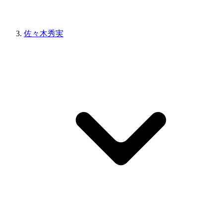
佐々木秀実