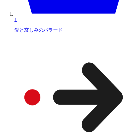
1
愛と哀しみのバラード