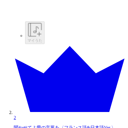
マイうた
2
聞かせてよ愛の言葉を〈フランス語&日本語Ver.〉