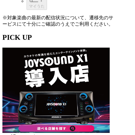
マイうた
※対象楽曲の最新の配信状況について、遷移先のサ
ービスにて十分にご確認のうえでご利用ください。
PICK UP