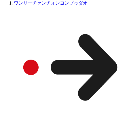
ワンリーチァンチォンヨンブゥダオ