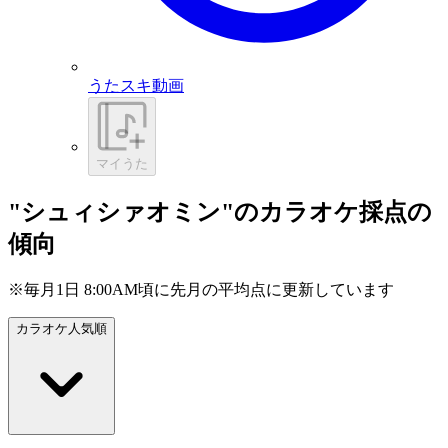
うたスキ動画
マイうた
"シュィシァオミン"のカラオケ採点の
傾向
※毎月1日 8:00AM頃に先月の平均点に更新しています
カラオケ人気順