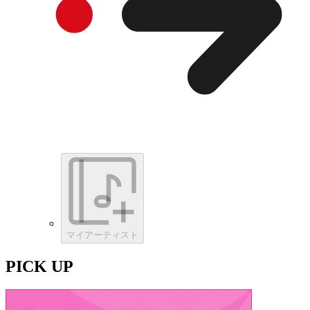
マイアーティスト
PICK UP