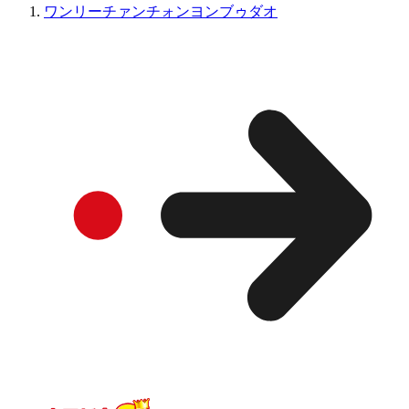
ワンリーチァンチォンヨンブゥダオ