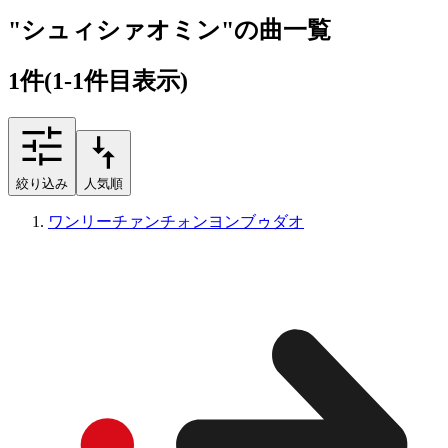
"シュィシァオミン"の曲一覧
1
件
(1-1件目表示)
絞り込み
人気順
ワンリーチァンチォンヨンブゥダオ