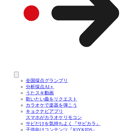
全国採点グランプリ
分析採点AI＋
うたスキ動画
歌いたい曲をリクエスト
カラオケで楽器を弾こう
キョクナビアプリ
スマホがカラオケリモコン
サビだけを気持ちよく『サビカラ』
子供向けコンテンツ『JOYKIDS』