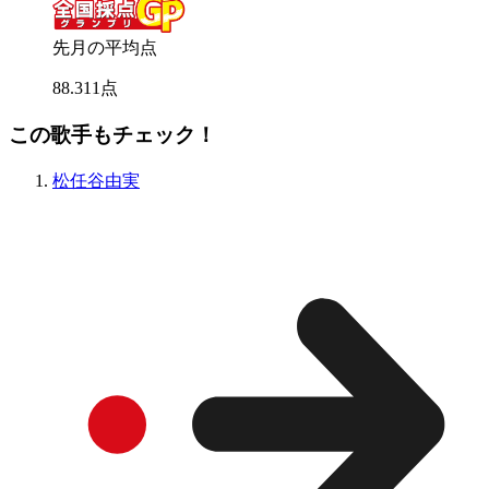
先月の平均点
88
.
311
点
この歌手もチェック！
松任谷由実