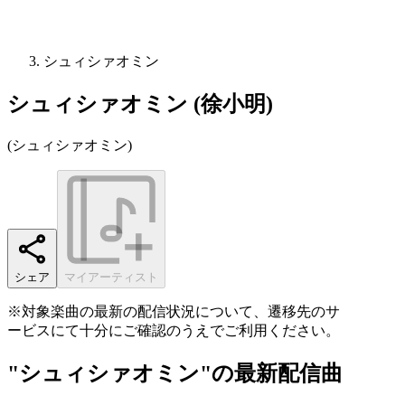
シュィシァオミン
シュィシァオミン (徐小明)
(
シュィシァオミン
)
シェア
マイアーティスト
※対象楽曲の最新の配信状況について、遷移先のサ
ービスにて十分にご確認のうえでご利用ください。
"シュィシァオミン"の最新配信曲