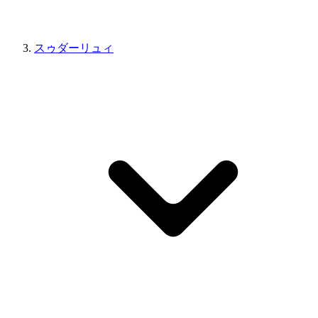
スゥダーリュィ