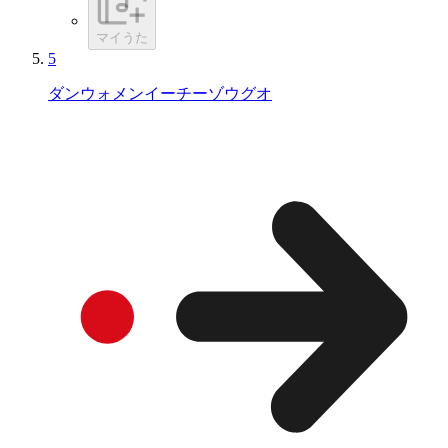
マイうた
5
ダンウォメンイーチーゾウグオ