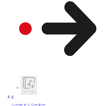
マイうた
4
シーホァンジーモー