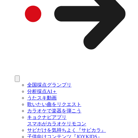
全国採点グランプリ
分析採点AI＋
うたスキ動画
歌いたい曲をリクエスト
カラオケで楽器を弾こう
キョクナビアプリ
スマホがカラオケリモコン
サビだけを気持ちよく『サビカラ』
子供向けコンテンツ『JOYKIDS』