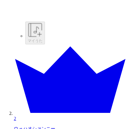
マイうた
2
ウォハオシァンニー