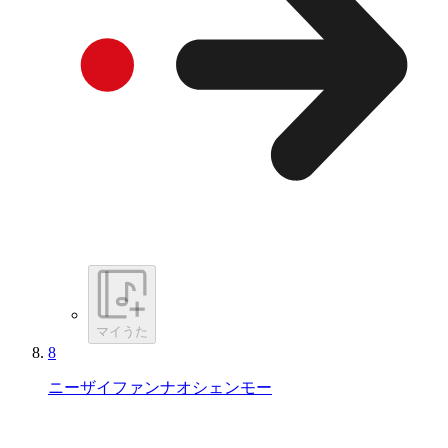
マイうた
8
ニーザイファンナオシェンモー