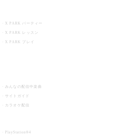
X PARK
X PARK パーティー
X PARK レッスン
X PARK プレイ
みるハコ
うたスキ ミュージックポスト
みんなの配信中楽曲
サイトガイド
カラオケ配信
家庭用カラオケ
PlayStation®4