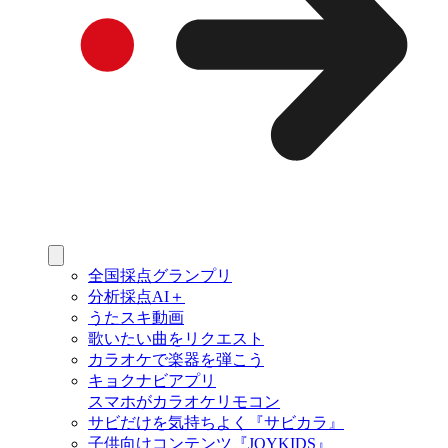
全国採点グランプリ
分析採点AI＋
うたスキ動画
歌いたい曲をリクエスト
カラオケで楽器を弾こう
キョクナビアプリ
スマホがカラオケリモコン
サビだけを気持ちよく『サビカラ』
子供向けコンテンツ『JOYKIDS』