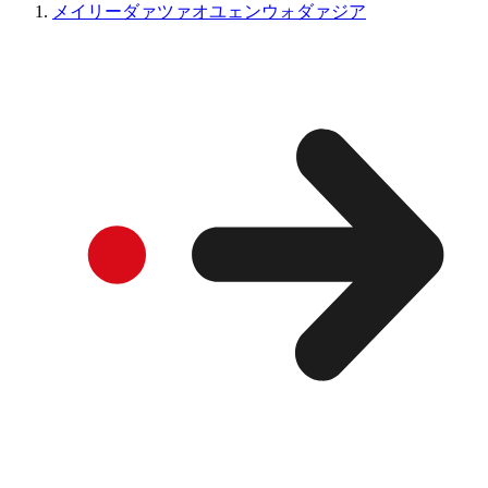
メイリーダァツァオユェンウォダァジア