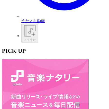
うたスキ動画
マイうた
PICK UP