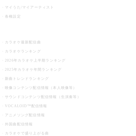
マイうた/マイアーティスト
各種設定
お店でカラオケ
カラオケ最新配信曲
カラオケランキング
2026年カラオケ上半期ランキング
2025年カラオケ年間ランキング
新曲トレンドランキング
映像コンテンツ配信情報（本人映像等）
サウンドコンテンツ配信情報（生演奏等）
VOCALOID™配信情報
アニメソング配信情報
外国曲配信情報
カラオケで盛り上がる曲