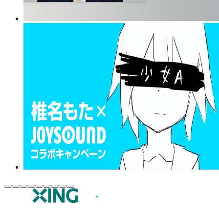
JOYSOUND.comトップ