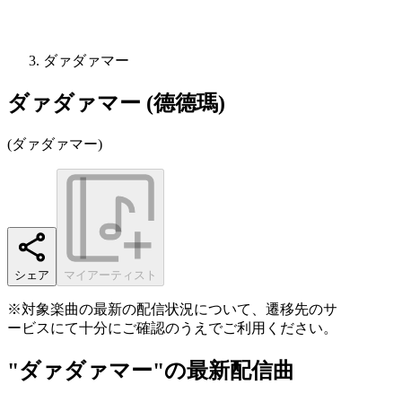
ダァダァマー
ダァダァマー (德德瑪)
(
ダァダァマー
)
シェア
マイアーティスト
※対象楽曲の最新の配信状況について、遷移先のサ
ービスにて十分にご確認のうえでご利用ください。
"ダァダァマー"の最新配信曲