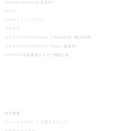
Nintendo Switch (任天堂HP)
テレビ
スマートフォンアプリ
ブラウザ
カラオケJOYSOUND for STREAMER（配信利用）
カラオケJOYSOUND for Steam（家庭用）
JOYSOUND家庭用カラオケ機能比較
アプリ・モバイルサービス一覧
音楽ニュース powered by ナタリー
その他
会社概要
ソーシャルメディア 公式アカウント
公式キャラクター