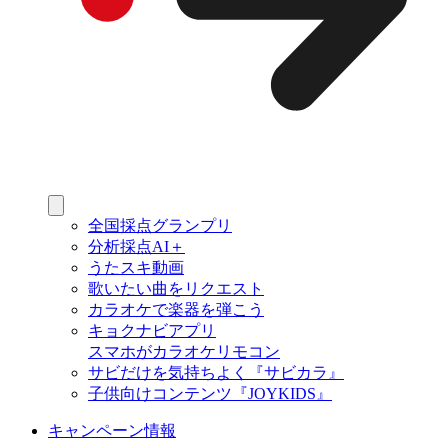
全国採点グランプリ
分析採点AI＋
うたスキ動画
歌いたい曲をリクエスト
カラオケで楽器を弾こう
キョクナビアプリ
スマホがカラオケリモコン
サビだけを気持ちよく『サビカラ』
子供向けコンテンツ『JOYKIDS』
キャンペーン情報