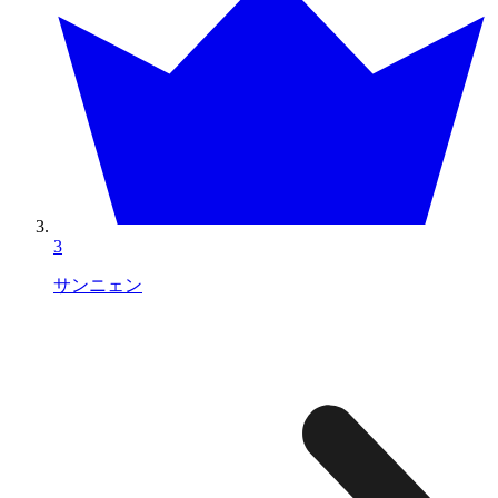
3
サンニェン