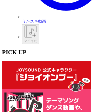
うたスキ動画
マイうた
PICK UP