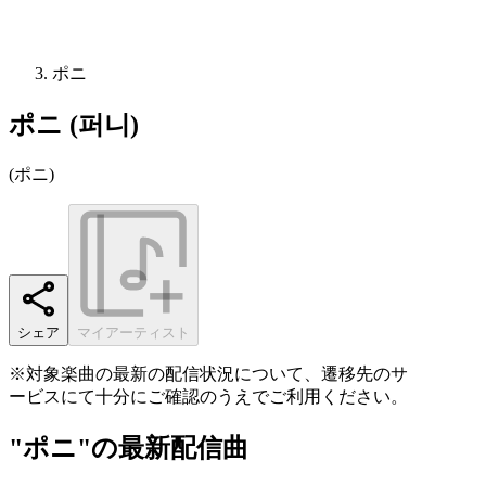
ポニ
ポニ (퍼니)
(
ポニ
)
シェア
マイアーティスト
※対象楽曲の最新の配信状況について、遷移先のサ
ービスにて十分にご確認のうえでご利用ください。
"ポニ"の最新配信曲