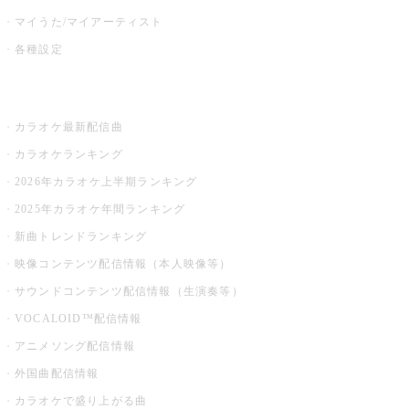
マイうた/マイアーティスト
各種設定
お店でカラオケ
カラオケ最新配信曲
カラオケランキング
2026年カラオケ上半期ランキング
2025年カラオケ年間ランキング
新曲トレンドランキング
映像コンテンツ配信情報（本人映像等）
サウンドコンテンツ配信情報（生演奏等）
VOCALOID™配信情報
アニメソング配信情報
外国曲配信情報
カラオケで盛り上がる曲