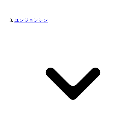
ユンジョンシン