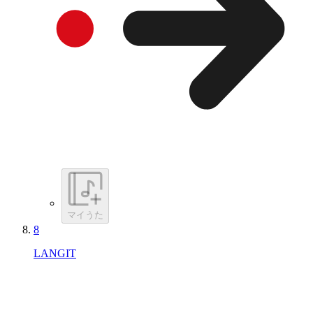
マイうた
8
LANGIT