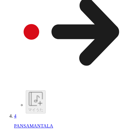
マイうた
4
PANSAMANTALA