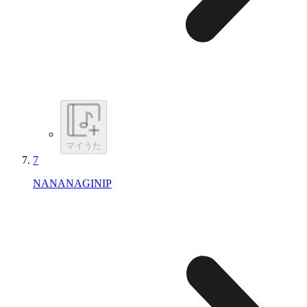
マイうた
7
NANANAGINIP