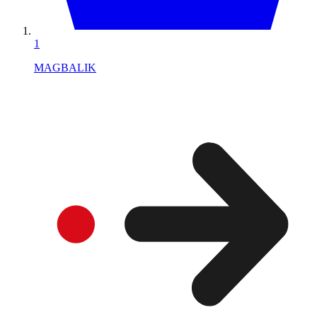
1
MAGBALIK