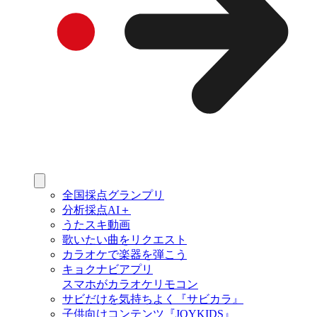
全国採点グランプリ
分析採点AI＋
うたスキ動画
歌いたい曲をリクエスト
カラオケで楽器を弾こう
キョクナビアプリ
スマホがカラオケリモコン
サビだけを気持ちよく『サビカラ』
子供向けコンテンツ『JOYKIDS』