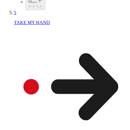
マイうた
5
TAKE MY HAND