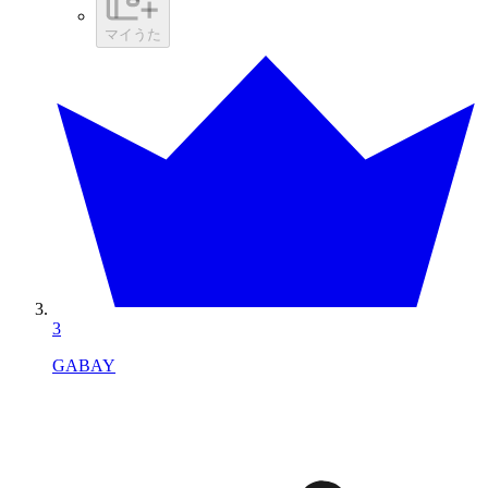
マイうた
3
GABAY